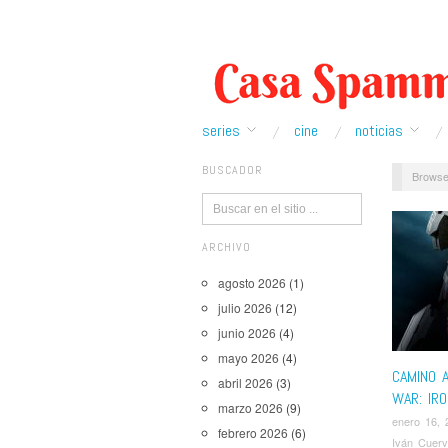
series
cine
noticias
BUSCADOR
Browse
ARCHIVO
agosto 2026
(1)
julio 2026
(12)
junio 2026
(4)
mayo 2026
(4)
CAMINO A
abril 2026
(3)
WAR: IR
marzo 2026
(9)
enero 16, 
febrero 2026
(6)
Iván Cuer