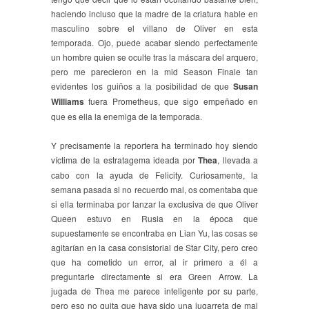
haciendo incluso que la madre de la criatura hable en
masculino sobre el villano de Oliver en esta
temporada. Ojo, puede acabar siendo perfectamente
un hombre quien se oculte tras la máscara del arquero,
pero me parecieron en la mid Season Finale tan
evidentes los guiños a la posibilidad de que
Susan
Williams
fuera Prometheus, que sigo empeñado en
que es ella la enemiga de la temporada.
Y precisamente la reportera ha terminado hoy siendo
víctima de la estratagema ideada por
Thea
, llevada a
cabo con la ayuda de Felicity. Curiosamente, la
semana pasada si no recuerdo mal, os comentaba que
si ella terminaba por lanzar la exclusiva de que Oliver
Queen estuvo en Rusia en la época que
supuestamente se encontraba en Lian Yu, las cosas se
agitarían en la casa consistorial de Star City, pero creo
que ha cometido un error, al ir primero a él a
preguntarle directamente si era Green Arrow. La
jugada de Thea me parece inteligente por su parte,
pero eso no quita que haya sido una jugarreta de mal