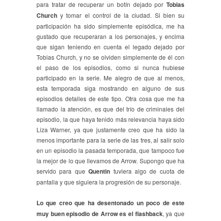
para tratar de recuperar un botín dejado por
Tobias
Church
y tomar el control de la ciudad. Si bien su
participación ha sido simplemente episódica, me ha
gustado que recuperaran a los personajes, y encima
que sigan teniendo en cuenta el legado dejado por
Tobias Church, y no se olviden simplemente de él con
el paso de los episodios, como si nunca hubiese
participado en la serie. Me alegro de que al menos,
esta temporada siga mostrando en alguno de sus
episodios detalles de este tipo. Otra cosa que me ha
llamado la atención, es que del trío de criminales del
episodio, la que haya tenido más relevancia haya sido
Liza Warner, ya que justamente creo que ha sido la
menos importante para la serie de las tres, al salir solo
en un episodio la pasada temporada, que tampoco fue
la mejor de lo que llevamos de Arrow. Supongo que ha
servido para que
Quentin
tuviera algo de cuota de
pantalla y que siguiera la progresión de su personaje.
Lo que creo que ha desentonado un poco de este
muy buen episodio de Arrow es el flashback
, ya que