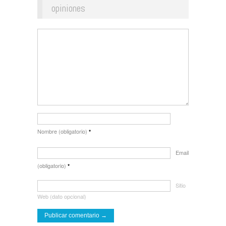
opiniones
Nombre (obligatorio)
*
Email
(obligatorio)
*
Sitio
Web (dato opcional)