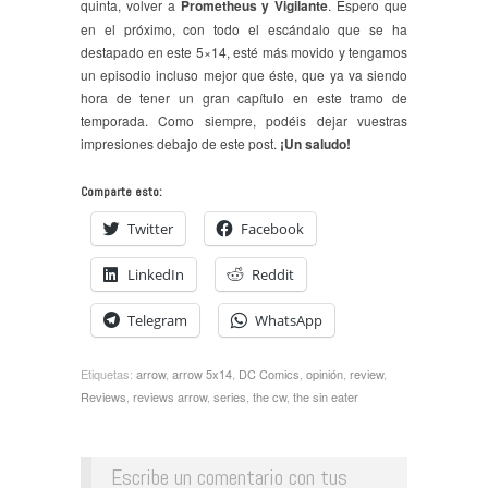
quinta, volver a
Prometheus y Vigilante
. Espero que
en el próximo, con todo el escándalo que se ha
destapado en este 5×14, esté más movido y tengamos
un episodio incluso mejor que éste, que ya va siendo
hora de tener un gran capítulo en este tramo de
temporada. Como siempre, podéis dejar vuestras
impresiones debajo de este post.
¡Un saludo!
Comparte esto:
Twitter
Facebook
LinkedIn
Reddit
Telegram
WhatsApp
Etiquetas:
arrow
,
arrow 5x14
,
DC Comics
,
opinión
,
review
,
Reviews
,
reviews arrow
,
series
,
the cw
,
the sin eater
Escribe un comentario con tus