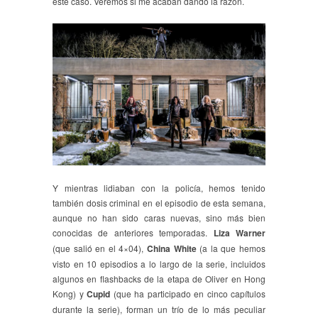
este caso. Veremos si me acaban dando la razón.
Y mientras lidiaban con la policía, hemos tenido
también dosis criminal en el episodio de esta semana,
aunque no han sido caras nuevas, sino más bien
conocidas de anteriores temporadas.
Liza Warner
(que salió en el 4×04),
China White
(a la que hemos
visto en 10 episodios a lo largo de la serie, incluidos
algunos en flashbacks de la etapa de Oliver en Hong
Kong) y
Cupid
(que ha participado en cinco capítulos
durante la serie), forman un trío de lo más peculiar