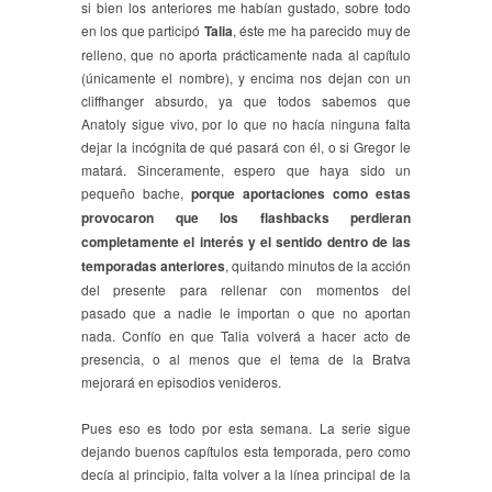
si bien los anteriores me habían gustado, sobre todo
en los que participó
Talia
, éste me ha parecido muy de
relleno, que no aporta prácticamente nada al capítulo
(únicamente el nombre), y encima nos dejan con un
cliffhanger absurdo, ya que todos sabemos que
Anatoly sigue vivo, por lo que no hacía ninguna falta
dejar la incógnita de qué pasará con él, o si Gregor le
matará. Sinceramente, espero que haya sido un
pequeño bache,
porque aportaciones como estas
provocaron que los flashbacks perdieran
completamente el interés y el sentido dentro de las
temporadas anteriores
, quitando minutos de la acción
del presente para rellenar con momentos del
pasado que a nadie le importan o que no aportan
nada. Confío en que Talia volverá a hacer acto de
presencia, o al menos que el tema de la Bratva
mejorará en episodios venideros.
Pues eso es todo por esta semana. La serie sigue
dejando buenos capítulos esta temporada, pero como
decía al principio, falta volver a la línea principal de la