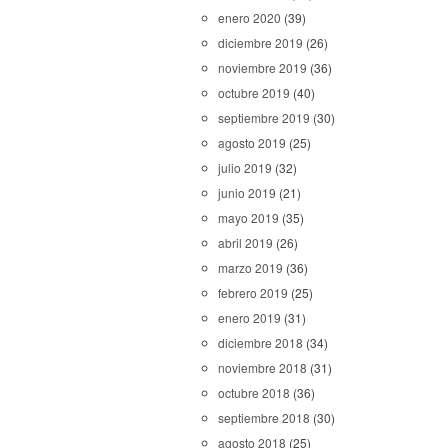
enero 2020
(39)
diciembre 2019
(26)
noviembre 2019
(36)
octubre 2019
(40)
septiembre 2019
(30)
agosto 2019
(25)
julio 2019
(32)
junio 2019
(21)
mayo 2019
(35)
abril 2019
(26)
marzo 2019
(36)
febrero 2019
(25)
enero 2019
(31)
diciembre 2018
(34)
noviembre 2018
(31)
octubre 2018
(36)
septiembre 2018
(30)
agosto 2018
(25)