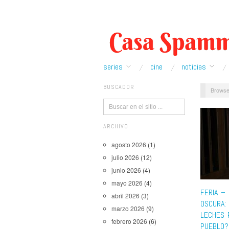
series
cine
noticias
BUSCADOR
Browse
ARCHIVO
agosto 2026
(1)
julio 2026
(12)
junio 2026
(4)
mayo 2026
(4)
FERIA –
abril 2026
(3)
OSCURA:
marzo 2026
(9)
LECHES 
febrero 2026
(6)
PUEBLO?