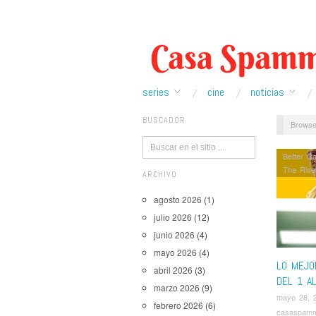
series
cine
noticias
BUSCADOR
Browse
Better Ca
The Rise
ARCHIVO
agosto 2026
(1)
julio 2026
(12)
junio 2026
(4)
mayo 2026
(4)
LO MEJO
abril 2026
(3)
DEL 1 AL
marzo 2026
(9)
mayo 28, 
febrero 2026
(6)
casaspam