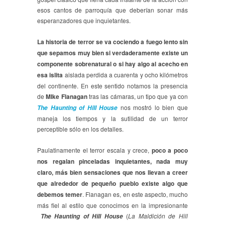
esos cantos de parroquía que deberían sonar más
esperanzadores que inquietantes.
La historia de terror se va cociendo a fuego lento sin
que sepamos muy bien si verdaderamente existe un
componente sobrenatural o si hay algo al acecho en
esa islita
aislada perdida a cuarenta y ocho kilómetros
del continente. En este sentido notamos la presencia
de
MIke Flanagan
tras las cámaras, un tipo que ya con
nos mostró lo bien que
The Haunting of Hill House
maneja los tiempos y la sutilidad de un terror
perceptible sólo en los detalles.
Paulatinamente el terror escala y crece,
poco a poco
nos regalan pinceladas inquietantes, nada muy
claro, más bien sensaciones que nos llevan a creer
que alrededor de pequeño pueblo existe algo que
debemos temer
. Flanagan es, en este aspecto, mucho
más fiel al estilo que conocimos en la impresionante
(
La Maldición de Hill
The Haunting of Hill House