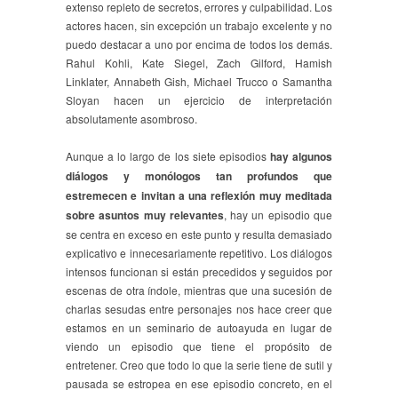
extenso repleto de secretos, errores y culpabilidad. Los
actores hacen, sin excepción un trabajo excelente y no
puedo destacar a uno por encima de todos los demás.
Rahul Kohli, Kate Siegel, Zach Gilford, Hamish
Linklater, Annabeth Gish, Michael Trucco o Samantha
Sloyan hacen un ejercicio de interpretación
absolutamente asombroso.
Aunque a lo largo de los siete episodios
hay algunos
diálogos y monólogos tan profundos que
estremecen e invitan a una reflexión muy meditada
sobre asuntos muy relevantes
, hay un episodio que
se centra en exceso en este punto y resulta demasiado
explicativo e innecesariamente repetitivo. Los diálogos
intensos funcionan si están precedidos y seguidos por
escenas de otra índole, mientras que una sucesión de
charlas sesudas entre personajes nos hace creer que
estamos en un seminario de autoayuda en lugar de
viendo un episodio que tiene el propósito de
entretener. Creo que todo lo que la serie tiene de sutil y
pausada se estropea en ese episodio concreto, en el