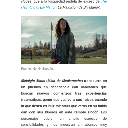
House
) que a la tosquedad repleta de exceso de
The
Haunting of Bly Manor
(
La Maldición de Bly Manor
).
Fuente: Netflix España.
(
) transcurre en
Midnight Mass
Misa de Medianoche
un pueblito en decadencia con habitantes que
buscan nuevos comienzos tras experiencias
traumáticas, gente que vuelve a sus raíces cuando
lo que desea es huir mientras que otros en su huida
dan con sus huesos en este remoto rincón
. Los
personajes cubren un amplio espectro de
sensibilidades y nos muestran un abanico muy