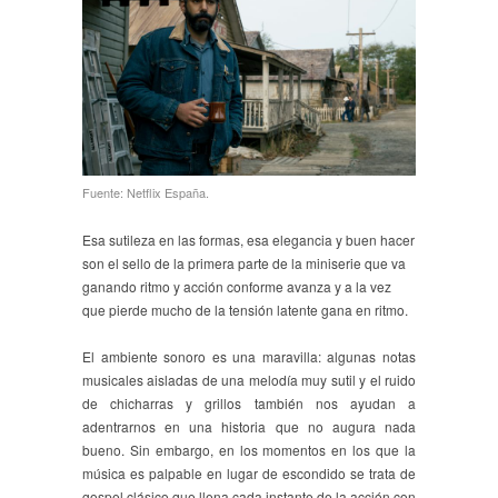
Fuente: Netflix España.
Esa sutileza en las formas, esa elegancia y buen hacer
son el sello de la primera parte de la miniserie que va
ganando ritmo y acción conforme avanza y a la vez
que pierde mucho de la tensión latente gana en ritmo.
El ambiente sonoro es una maravilla: algunas notas
musicales aisladas de una melodía muy sutil y el ruido
de chicharras y grillos también nos ayudan a
adentrarnos en una historia que no augura nada
bueno. Sin embargo, en los momentos en los que la
música es palpable en lugar de escondido se trata de
gospel clásico que llena cada instante de la acción con