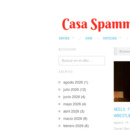
series
cine
noticias
BUSCADOR
Browse
ARCHIVO
agosto 2026
(1)
julio 2026
(12)
junio 2026
(4)
mayo 2026
(4)
HEELS: F
abril 2026
(3)
WRESTLI
marzo 2026
(9)
agosto 14,
febrero 2026
(6)
Daniel Ber