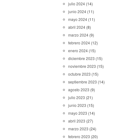
julio 2024
(14)
junio 2024
(11)
mayo 2024
(11)
abril 2024
(8)
marzo 2024
(9)
febrero 2024
(12)
enero 2024
(15)
diciembre 2023
(15)
noviembre 2023
(15)
octubre 2023
(15)
septiembre 2023
(14)
agosto 2023
(9)
julio 2023
(21)
junio 2023
(15)
mayo 2023
(14)
abril 2023
(27)
marzo 2023
(24)
febrero 2023
(20)