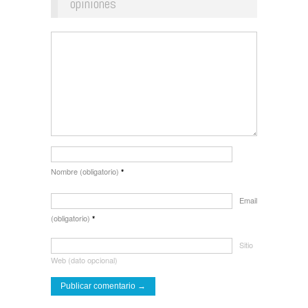
opiniones
Nombre (obligatorio)
*
Email
(obligatorio)
*
Sitio
Web (dato opcional)