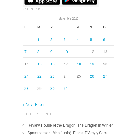
CALENDARIO
diciembre 2020
L
M
X
J
V
S
D
1
2
3
4
5
6
7
8
9
10
11
12
13
14
15
16
17
18
19
20
21
22
23
24
25
26
27
28
29
30
31
« Nov
Ene »
POSTS RECIENTES
Review House of the Dragon: The Dragon In Winter
Spammers del Mes (junio): Emma D’Arcy y Sam