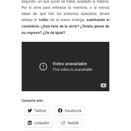
segundo, en qué punto se había quedado la historia.
Por si sirve para refrescar la memoria, o al menos
saber de qué irán los próximos episodios, tenéis
debajo el
tráiler
de la nueva entrega,
subtitulado al
castellano. ¿Sois fans de la serie? ¿Tenéis ganas de
su regreso? ¿Os da igual?
Comparte esto:
Twitter
Facebook
LinkedIn
Reddit