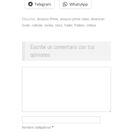
Telegram
WhatsApp
Etiquetas:
Amazon Prime
,
amazon prime video
,
American
Gods
,
noticias
,
series
,
starz
,
trailer
,
Trailers
,
vídeos
Escribe un comentario con tus
opiniones
Nombre (obligatorio)
*