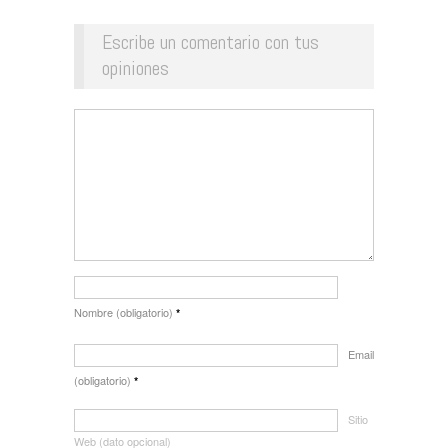
Escribe un comentario con tus
opiniones
Nombre (obligatorio)
*
Email
(obligatorio)
*
Sitio
Web (dato opcional)