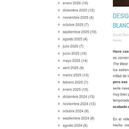
enero 2026
(10)
diciembre 2025
(12)
DESIG
noviembre 2025
(4)
BLAN
octubre 2025
(7)
septiembre 2025
(10)
Daniel Ber
agosto 2025
(4)
Series
julio 2025
(7)
Hace casi
junio 2025
(10)
os coment
mayo 2025
(14)
The West
abril 2025
(9)
los estre
marzo 2025
(10)
mitad de l
pero ese 
febrero 2025
(7)
serie nav
enero 2025
(10)
muy bien p
diciembre 2024
(13)
temporad
noviembre 2024
(13)
acabado d
octubre 2024
(9)
septiembre 2024
(6)
En el ref
hecho men
agosto 2024
(5)