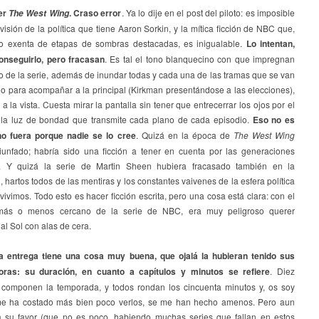
er
. Craso error
. Ya lo dije en el post del piloto: es imposible
The West Wing
visión de la política que tiene Aaron Sorkin, y la mítica ficción de NBC que,
 exenta de etapas de sombras destacadas, es inigualable.
Lo intentan,
onseguirlo, pero fracasan
. Es tal el tono blanquecino con que impregnan
o de la serie, además de inundar todas y cada una de las tramas que se van
o para acompañar a la principal (Kirkman presentándose a las elecciones),
a la vista. Cuesta mirar la pantalla sin tener que entrecerrar los ojos por el
e la luz de bondad que transmite cada plano de cada episodio.
Eso no es
no fuera porque nadie se lo cree
. Quizá en la época de
The West Wing
riunfado; habría sido una ficción a tener en cuenta por las generaciones
s. Y quizá la serie de Martin Sheen hubiera fracasado también en la
, hartos todos de las mentiras y los constantes vaivenes de la esfera política
vivimos. Todo esto es hacer ficción escrita, pero una cosa está clara: con el
más o menos cercano de la serie de NBC, era muy peligroso querer
al Sol con alas de cera.
a entrega tiene una cosa muy buena, que ojalá la hubieran tenido sus
oras: su duración, en cuanto a capítulos y minutos se refiere
. Diez
 componen la temporada, y todos rondan los cincuenta minutos y, os soy
me ha costado más bien poco verlos, se me han hecho amenos. Pero aun
 su favor (que no es poco, habiendo muchas series que fallan en estos