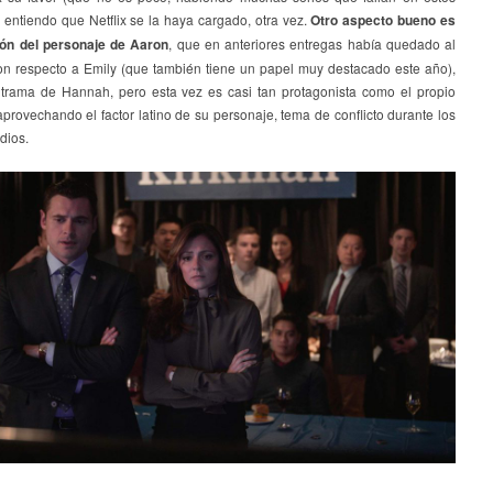
 entiendo que Netflix se la haya cargado, otra vez.
Otro aspecto bueno es
ión del personaje de Aaron
, que en anteriores entregas había quedado al
n respecto a Emily (que también tiene un papel muy destacado este año),
 trama de Hannah, pero esta vez es casi tan protagonista como el propio
provechando el factor latino de su personaje, tema de conflicto durante los
dios.