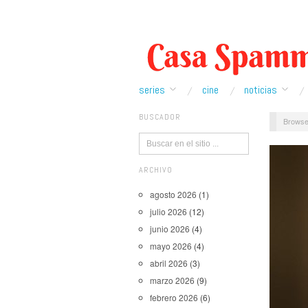
series
cine
noticias
BUSCADOR
Browse
ARCHIVO
agosto 2026
(1)
julio 2026
(12)
junio 2026
(4)
mayo 2026
(4)
abril 2026
(3)
marzo 2026
(9)
febrero 2026
(6)