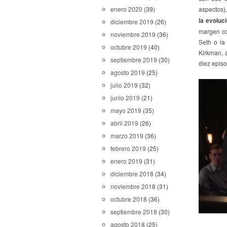
enero 2020
(39)
aspectos),
la evoluc
diciembre 2019
(26)
margen co
noviembre 2019
(36)
Seth o la
octubre 2019
(40)
Kirkman, a
septiembre 2019
(30)
diez episo
agosto 2019
(25)
julio 2019
(32)
junio 2019
(21)
mayo 2019
(35)
abril 2019
(26)
marzo 2019
(36)
febrero 2019
(25)
enero 2019
(31)
diciembre 2018
(34)
noviembre 2018
(31)
octubre 2018
(36)
septiembre 2018
(30)
agosto 2018
(25)