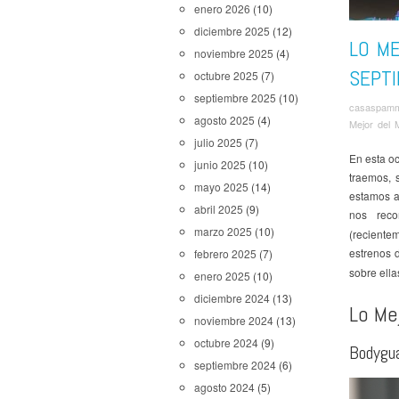
enero 2026
(10)
diciembre 2025
(12)
LO ME
noviembre 2025
(4)
SEPT
octubre 2025
(7)
septiembre 2025
(10)
casaspam
agosto 2025
(4)
Mejor del 
julio 2025
(7)
En esta oc
junio 2025
(10)
traemos, s
mayo 2025
(14)
estamos a
abril 2025
(9)
nos reco
marzo 2025
(10)
(recientem
estrenos 
febrero 2025
(7)
sobre ella
enero 2025
(10)
diciembre 2024
(13)
Lo Me
noviembre 2024
(13)
octubre 2024
(9)
Bodygu
septiembre 2024
(6)
agosto 2024
(5)