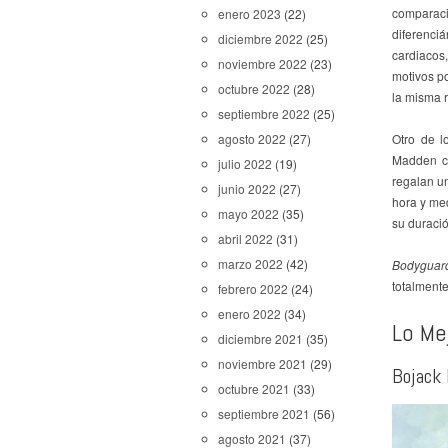
comparac
enero 2023
(22)
diferenci
diciembre 2022
(25)
cardiacos
noviembre 2022
(23)
motivos p
octubre 2022
(28)
la misma r
septiembre 2022
(25)
agosto 2022
(27)
Otro de l
Madden co
julio 2022
(19)
regalan u
junio 2022
(27)
hora y med
mayo 2022
(35)
su duració
abril 2022
(31)
marzo 2022
(42)
Bodyguar
totalment
febrero 2022
(24)
enero 2022
(34)
Lo Me
diciembre 2021
(35)
noviembre 2021
(29)
Bojack
octubre 2021
(33)
septiembre 2021
(56)
agosto 2021
(37)