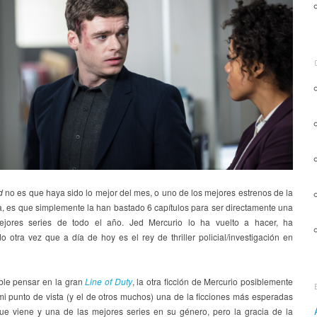
rd
no es que haya sido lo mejor del mes, o uno de los mejores estrenos de la
, es que simplemente la han bastado 6 capítulos para ser directamente una
ejores series de todo el año. Jed Mercurio lo ha vuelto a hacer, ha
 otra vez que a día de hoy es el rey de thriller policial/investigación en
able pensar en la gran
Line of Duty
, la otra ficción de Mercurio posiblemente
mi punto de vista (y el de otros muchos) una de la ficciones más esperadas
ue viene y una de las mejores series en su género, pero la gracia de la