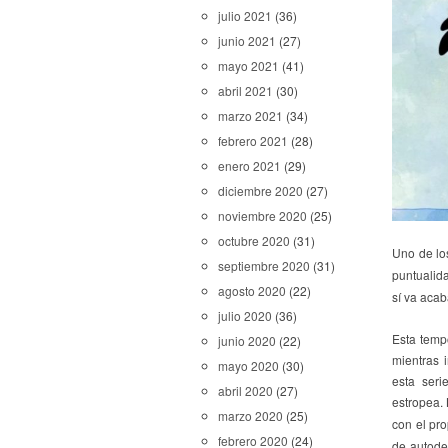
julio 2021
(36)
junio 2021
(27)
mayo 2021
(41)
abril 2021
(30)
marzo 2021
(34)
febrero 2021
(28)
enero 2021
(29)
diciembre 2020
(27)
noviembre 2020
(25)
octubre 2020
(31)
Uno de lo
septiembre 2020
(31)
puntualid
agosto 2020
(22)
sí va acab
julio 2020
(36)
Esta temp
junio 2020
(22)
mientras 
mayo 2020
(30)
esta ser
abril 2020
(27)
estropea.
marzo 2020
(25)
con el pr
febrero 2020
(24)
de autode