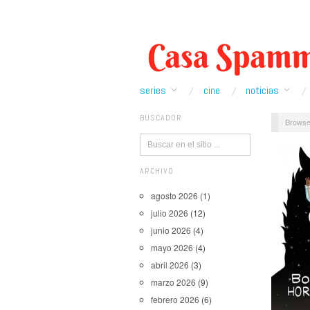
series
cine
noticias
BUSCADOR
Browse
ARCHIVO
agosto 2026
(1)
julio 2026
(12)
junio 2026
(4)
mayo 2026
(4)
abril 2026
(3)
marzo 2026
(9)
febrero 2026
(6)