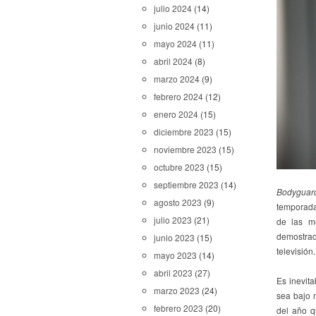
julio 2024
(14)
junio 2024
(11)
mayo 2024
(11)
abril 2024
(8)
marzo 2024
(9)
febrero 2024
(12)
enero 2024
(15)
diciembre 2023
(15)
noviembre 2023
(15)
octubre 2023
(15)
septiembre 2023
(14)
Bodygua
agosto 2023
(9)
temporada
julio 2023
(21)
de las m
demostrado
junio 2023
(15)
televisión.
mayo 2023
(14)
abril 2023
(27)
Es inevit
marzo 2023
(24)
sea bajo 
febrero 2023
(20)
del año q