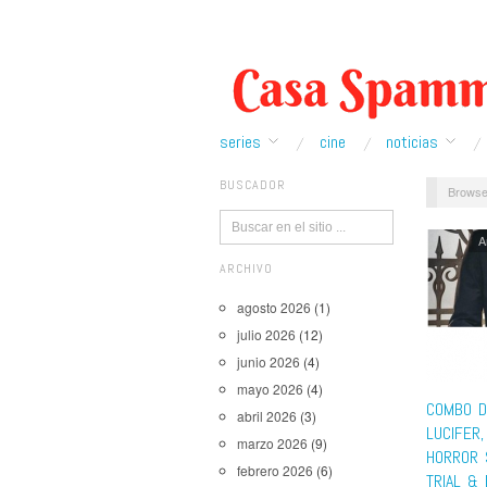
series
cine
noticias
BUSCADOR
Browse
A
ARCHIVO
agosto 2026
(1)
julio 2026
(12)
junio 2026
(4)
mayo 2026
(4)
COMBO DE
abril 2026
(3)
LUCIFER,
marzo 2026
(9)
HORROR 
febrero 2026
(6)
TRIAL &