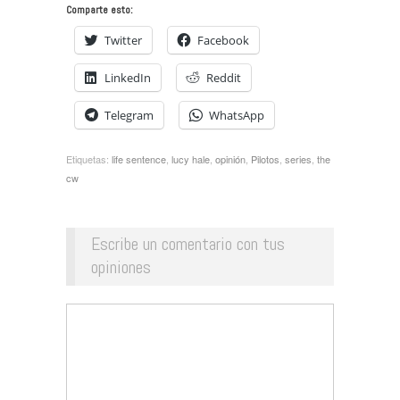
Comparte esto:
Twitter
Facebook
LinkedIn
Reddit
Telegram
WhatsApp
Etiquetas:
life sentence
,
lucy hale
,
opinión
,
Pilotos
,
series
,
the
cw
Escribe un comentario con tus
opiniones