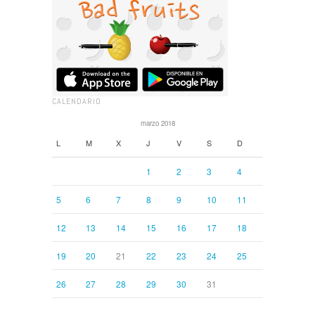
CALENDARIO
marzo 2018
L
M
X
J
V
S
D
1
2
3
4
5
6
7
8
9
10
11
12
13
14
15
16
17
18
19
20
21
22
23
24
25
26
27
28
29
30
31