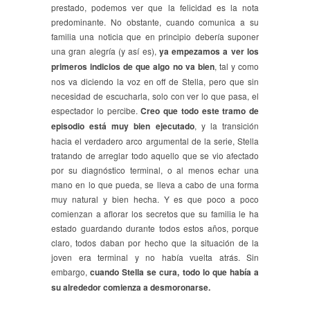
prestado, podemos ver que la felicidad es la nota
predominante. No obstante, cuando comunica a su
familia una noticia que en principio debería suponer
una gran alegría (y así es),
ya empezamos a ver los
primeros indicios de que algo no va bien
, tal y como
nos va diciendo la voz en off de Stella, pero que sin
necesidad de escucharla, solo con ver lo que pasa, el
espectador lo percibe.
Creo que todo este tramo de
episodio está muy bien ejecutado
, y la transición
hacia el verdadero arco argumental de la serie, Stella
tratando de arreglar todo aquello que se vio afectado
por su diagnóstico terminal, o al menos echar una
mano en lo que pueda, se lleva a cabo de una forma
muy natural y bien hecha. Y es que poco a poco
comienzan a aflorar los secretos que su familia le ha
estado guardando durante todos estos años, porque
claro, todos daban por hecho que la situación de la
joven era terminal y no había vuelta atrás. Sin
embargo,
cuando Stella se cura, todo lo que había a
su alrededor comienza a desmoronarse.