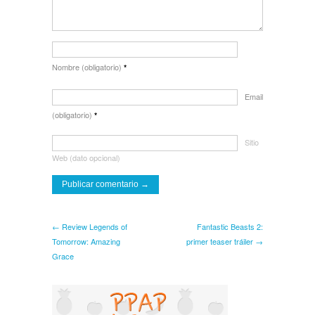
Nombre (obligatorio)
*
Email
(obligatorio)
*
Sitio
Web (dato opcional)
← Review Legends of
Fantastic Beasts 2:
Tomorrow: Amazing
primer teaser tráiler →
Grace