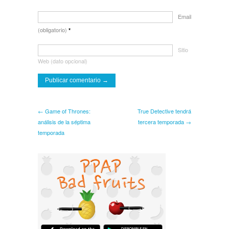
Email
(obligatorio)
*
Sitio
Web (dato opcional)
← Game of Thrones:
True Detective tendrá
análisis de la séptima
tercera temporada →
temporada