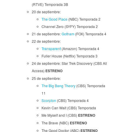
(RTVE) Temporada 3B
20 de septiembre:
The Good Place
(NBC) Temporada 2
Channel Zero (SYFY) Temporada 2
21 de septiembre:
Gotham
(FOX) Temporada 4
22 de septiembre:
Transparent
(Amazon) Temporada 4
Fuller House (Netflix) Temporada 3
24 de septiembre: Star Trek Discovery (CBS All
Access)
ESTRENO
25 de septiembre:
The Big Bang Theory
(CBS) Temporada
11
Scorpion
(CBS) Temporada 4
Kevin Can Wait (CBS) Temporada
Me Myself and I (CBS)
ESTRENO
The Brave (NBC)
ESTRENO
The Good Doctor (ABC)
ESTRENO