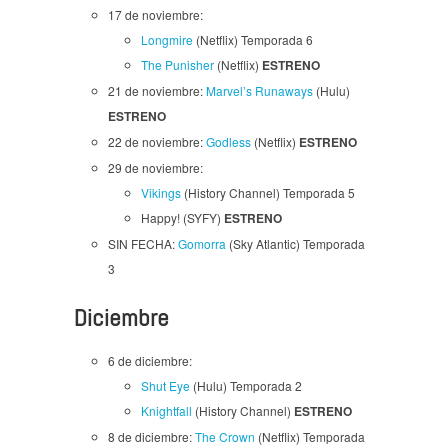
17 de noviembre:
Longmire
(Netflix) Temporada 6
The Punisher
(Netflix)
ESTRENO
21 de noviembre:
Marvel’s Runaways
(Hulu)
ESTRENO
22 de noviembre:
Godless
(Netflix)
ESTRENO
29 de noviembre:
Vikings
(History Channel) Temporada 5
Happy! (SYFY)
ESTRENO
SIN FECHA:
Gomorra
(Sky Atlantic) Temporada
3
Diciembre
6 de diciembre:
Shut Eye
(Hulu) Temporada 2
Knightfall
(History Channel)
ESTRENO
8 de diciembre:
The Crown
(Netflix) Temporada