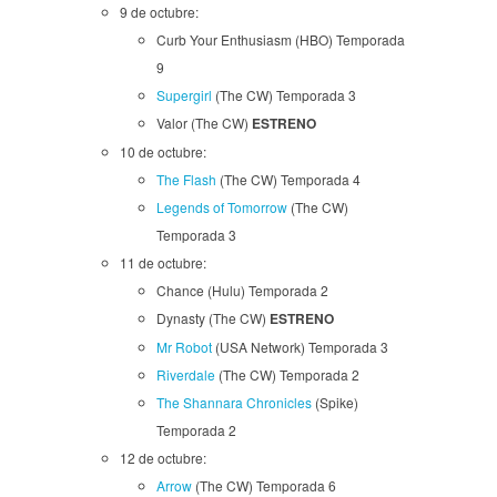
9 de octubre:
Curb Your Enthusiasm (HBO) Temporada
9
Supergirl
(The CW) Temporada 3
Valor (The CW)
ESTRENO
10 de octubre:
The Flash
(The CW) Temporada 4
Legends of Tomorrow
(The CW)
Temporada 3
11 de octubre:
Chance (Hulu) Temporada 2
Dynasty (The CW)
ESTRENO
Mr Robot
(USA Network) Temporada 3
Riverdale
(The CW) Temporada 2
The Shannara Chronicles
(Spike)
Temporada 2
12 de octubre:
Arrow
(The CW) Temporada 6