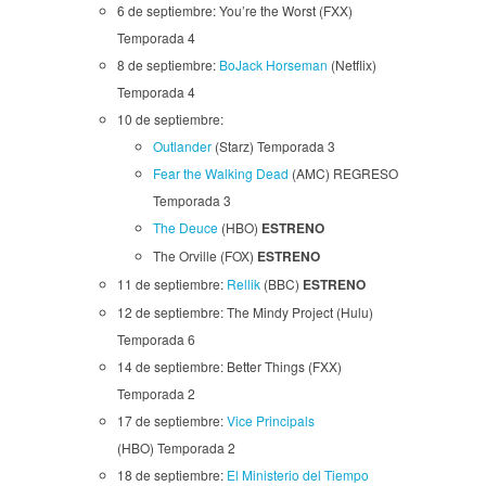
6 de septiembre: You’re the Worst (FXX)
Temporada 4
8 de septiembre:
BoJack Horseman
(Netflix)
Temporada 4
10 de septiembre:
Outlander
(Starz) Temporada 3
Fear the Walking Dead
(AMC) REGRESO
Temporada 3
The Deuce
(HBO)
ESTRENO
The Orville (FOX)
ESTRENO
11 de septiembre:
Rellik
(BBC)
ESTRENO
12 de septiembre: The Mindy Project (Hulu)
Temporada 6
14 de septiembre: Better Things (FXX)
Temporada 2
17 de septiembre:
Vice Principals
(HBO) Temporada 2
18 de septiembre:
El Ministerio del Tiempo