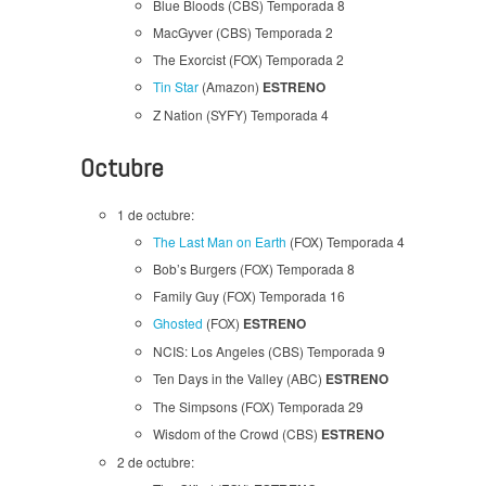
Blue Bloods (CBS) Temporada 8
MacGyver (CBS) Temporada 2
The Exorcist (FOX) Temporada 2
Tin Star
(Amazon)
ESTRENO
Z Nation (SYFY) Temporada 4
Octubre
1 de octubre:
The Last Man on Earth
(FOX) Temporada 4
Bob’s Burgers (FOX) Temporada 8
Family Guy (FOX) Temporada 16
Ghosted
(FOX)
ESTRENO
NCIS: Los Angeles (CBS) Temporada 9
Ten Days in the Valley (ABC)
ESTRENO
The Simpsons (FOX) Temporada 29
Wisdom of the Crowd (CBS)
ESTRENO
2 de octubre: