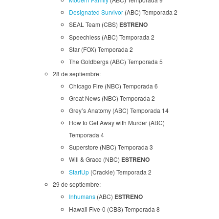
Designated Survivor
(ABC) Temporada 2
SEAL Team (CBS)
ESTRENO
Speechless (ABC) Temporada 2
Star (FOX) Temporada 2
The Goldbergs (ABC) Temporada 5
28 de septiembre:
Chicago Fire (NBC) Temporada 6
Great News (NBC) Temporada 2
Grey’s Anatomy (ABC) Temporada 14
How to Get Away with Murder (ABC)
Temporada 4
Superstore (NBC) Temporada 3
Will & Grace (NBC)
ESTRENO
StartUp
(Crackle) Temporada 2
29 de septiembre:
Inhumans
(ABC)
ESTRENO
Hawaii Five-0 (CBS) Temporada 8