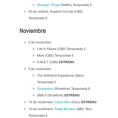
Stranger Things
(Netflix) Temporada 2
30 de octubre: Superior Donuts (CBS)
Temporada 2
Noviembre
2 de noviembre:
Life in Pieces (CBS) Temporada 3
Mom (CBS) Temporada 5
S.W.A.T. (CBS)
ESTRENO
5 de noviembre:
The Girlfriend Experience (Starz)
Temporada 2
Shameless
(Showtime) Temporada 8
SMILF (Showtime)
ESTRENO
14 de noviembre:
Future Man
(Hulu)
ESTRENO
15 de noviembre:
Peaky Blinders
(BBC Two)
Temporada 4