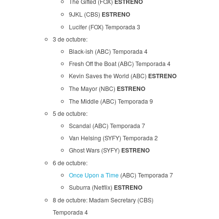
The Gifted (FOX)
ESTRENO
9JKL (CBS)
ESTRENO
Lucifer (FOX) Temporada 3
3 de octubre:
Black-ish (ABC) Temporada 4
Fresh Off the Boat (ABC) Temporada 4
Kevin Saves the World (ABC)
ESTRENO
The Mayor (NBC)
ESTRENO
The Middle (ABC) Temporada 9
5 de octubre:
Scandal (ABC) Temporada 7
Van Helsing (SYFY) Temporada 2
Ghost Wars (SYFY)
ESTRENO
6 de octubre:
Once Upon a Time
(ABC) Temporada 7
Suburra (Netflix)
ESTRENO
8 de octubre: Madam Secretary (CBS)
Temporada 4