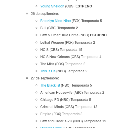
Young Sheldon
(CBS)
ESTRENO
26 de septiembre:
Brooklyn Nine-Nine
(FOX) Temporada 5
Bull (CBS) Temporada 2
Law & Order: True Crime (NBC)
ESTRENO
Lethal Weapon (FOX) Temporada 2
NCIS (CBS) Temporada 15
NCIS New Orleans (CBS) Temporada 4
The Mick (FOX) Temporada 2
This is Us
(NBC) Temporada 2
27 de septiembre:
The Blacklist
(NBC) Temporada 5
American Housewife (ABC) Temporada 2
Chicago PD (NBC) Temporada 5
Criminal Minds (CBS) Temporada 13
Empire (FOX) Temporada 3
Law and Order: SVU (NBC) Temporada 19
Modern Family
(ABC) Temporada 9