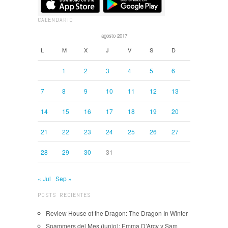
CALENDARIO
agosto 2017
L
M
X
J
V
S
D
1
2
3
4
5
6
7
8
9
10
11
12
13
14
15
16
17
18
19
20
21
22
23
24
25
26
27
28
29
30
31
« Jul
Sep »
POSTS RECIENTES
Review House of the Dragon: The Dragon In Winter
Spammers del Mes (junio): Emma D’Arcy y Sam