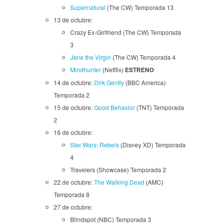
Supernatural
(The CW) Temporada 13
13 de octubre:
Crazy Ex-Girlfriend (The CW) Temporada
3
Jane the Virgin
(The CW) Temporada 4
Mindhunter
(Netflix)
ESTRENO
14 de octubre:
Dirk Gently
(BBC America)
Temporada 2
15 de octubre:
Good Behavior
(TNT) Temporada
2
16 de octubre:
Star Wars: Rebels
(Disney XD) Temporada
4
Travelers (Showcase) Temporada 2
22 de octubre:
The Walking Dead
(AMC)
Temporada 8
27 de octubre:
Blindspot (NBC) Temporada 3