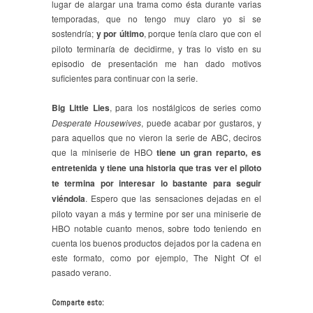
lugar de alargar una trama como ésta durante varias
temporadas, que no tengo muy claro yo si se
sostendría;
y por último
, porque tenía claro que con el
piloto terminaría de decidirme, y tras lo visto en su
episodio de presentación me han dado motivos
suficientes para continuar con la serie.
Big Little Lies
, para los nostálgicos de series como
Desperate Housewives
, puede acabar por gustaros, y
para aquellos que no vieron la serie de ABC, deciros
que la miniserie de HBO
tiene un gran reparto, es
entretenida y tiene una historia que tras ver el piloto
te termina por interesar lo bastante para seguir
viéndola
. Espero que las sensaciones dejadas en el
piloto vayan a más y termine por ser una miniserie de
HBO notable cuanto menos, sobre todo teniendo en
cuenta los buenos productos dejados por la cadena en
este formato, como por ejemplo, The Night Of el
pasado verano.
Comparte esto: