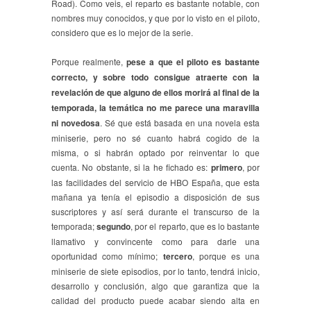
Road). Como veis, el reparto es bastante notable, con
nombres muy conocidos, y que por lo visto en el piloto,
considero que es lo mejor de la serie.
Porque realmente,
pese a que el piloto es bastante
correcto, y sobre todo consigue atraerte con la
revelación de que alguno de ellos morirá al final de la
temporada, la temática no me parece una maravilla
ni novedosa
. Sé que está basada en una novela esta
miniserie, pero no sé cuanto habrá cogido de la
misma, o si habrán optado por reinventar lo que
cuenta. No obstante, si la he fichado es:
primero
, por
las facilidades del servicio de HBO España, que esta
mañana ya tenía el episodio a disposición de sus
suscriptores y así será durante el transcurso de la
temporada;
segundo
, por el reparto, que es lo bastante
llamativo y convincente como para darle una
oportunidad como mínimo;
tercero
, porque es una
miniserie de siete episodios, por lo tanto, tendrá inicio,
desarrollo y conclusión, algo que garantiza que la
calidad del producto puede acabar siendo alta en