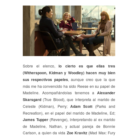
Sobre el elenco,
lo cierto es que ellas tres
(Witherspoon, Kidman y Woodley) hacen muy bien
sus respectivos papeles
, aunque creo que la que
más me ha convencido ha sido Reese en su papel de
Madeline. Acompañándolas tenemos a
Alexander
Skarsgard
(True Blood), que interpreta al marido de
Celeste (Kidman), Perry;
Adam Scott
(Parks and
Recreation), en el papel del marido de Madeline, Ed;
James Tupper
(Revenge), interpretando al ex marido
de Madeline, Nathan, y actual pareja de Bonnie
Carlson, a quien da vida
Zoe Kravitz
(Mad Max: Fury