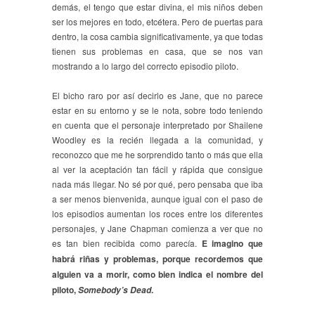
demás, el tengo que estar divina, el mis niños deben
ser los mejores en todo, etcétera. Pero de puertas para
dentro, la cosa cambia significativamente, ya que todas
tienen sus problemas en casa, que se nos van
mostrando a lo largo del correcto episodio piloto.
El bicho raro por así decirlo es Jane, que no parece
estar en su entorno y se le nota, sobre todo teniendo
en cuenta que el personaje interpretado por Shailene
Woodley es la recién llegada a la comunidad, y
reconozco que me he sorprendido tanto o más que ella
al ver la aceptación tan fácil y rápida que consigue
nada más llegar. No sé por qué, pero pensaba que iba
a ser menos bienvenida, aunque igual con el paso de
los episodios aumentan los roces entre los diferentes
personajes, y Jane Chapman comienza a ver que no
es tan bien recibida como parecía.
E imagino que
habrá riñas y problemas, porque recordemos que
alguien va a morir, como bien indica el nombre del
piloto,
.
Somebody’s Dead