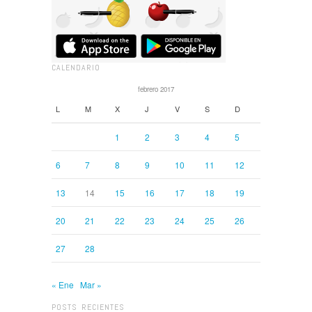
CALENDARIO
febrero 2017
L
M
X
J
V
S
D
1
2
3
4
5
6
7
8
9
10
11
12
13
14
15
16
17
18
19
20
21
22
23
24
25
26
27
28
« Ene
Mar »
POSTS RECIENTES