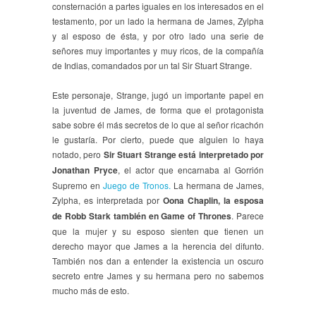
consternación a partes iguales en los interesados en el
testamento, por un lado la hermana de James, Zylpha
y al esposo de ésta, y por otro lado una serie de
señores muy importantes y muy ricos, de la compañía
de Indias, comandados por un tal Sir Stuart Strange.
Este personaje, Strange, jugó un importante papel en
la juventud de James, de forma que el protagonista
sabe sobre él más secretos de lo que al señor ricachón
le gustaría. Por cierto, puede que alguien lo haya
notado, pero
Sir Stuart Strange está interpretado por
Jonathan Pryce
, el actor que encarnaba al Gorrión
Supremo en
Juego de Tronos.
La hermana de James,
Zylpha, es interpretada por
Oona Chaplin, la esposa
de Robb Stark también en Game of Thrones
. Parece
que la mujer y su esposo sienten que tienen un
derecho mayor que James a la herencia del difunto.
También nos dan a entender la existencia un oscuro
secreto entre James y su hermana pero no sabemos
mucho más de esto.