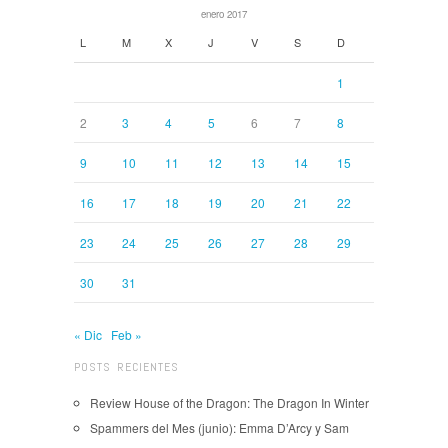
enero 2017
L
M
X
J
V
S
D
1
2
3
4
5
6
7
8
9
10
11
12
13
14
15
16
17
18
19
20
21
22
23
24
25
26
27
28
29
30
31
« Dic
Feb »
POSTS RECIENTES
Review House of the Dragon: The Dragon In Winter
Spammers del Mes (junio): Emma D’Arcy y Sam