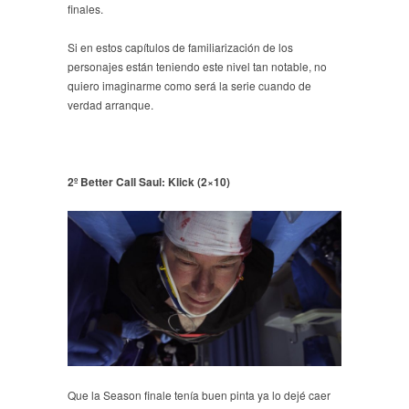
finales.
Si en estos capítulos de familiarización de los
personajes están teniendo este nivel tan notable, no
quiero imaginarme como será la serie cuando de
verdad arranque.
2º Better Call Saul: Klick (2×10)
Que la Season finale tenía buen pinta ya lo dejé caer