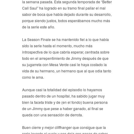
la semana pasada. Esta segunda temporada de “Better
Call Saul” ha logrado en su tramo final paliar el mal
sabor de boca que había dejado durante su desarrollo,
porque siendo justos, todos esperábamos mucho más
de la serie este año.
La Season Finale se ha mantenido fiel a lo que había
sido la serie hasta el momento, mucho más
introspectiva de lo que cabría esperar, centrada sobre
todo en el arrepentimiento de Jimmy después de que
su jugarreta con Mesa Verde casi le haya costado la
vida de su hermano, un hermano que al que odia tanto
como le ama.
Aunque casi la totalidad del episodio lo hayamos
pasado dentro de un hospital, ha sabido jugar muy
bien la faceta triste y de (en el fondo) buena persona
de un Jimmy que pese a haber ganado, al final se
queda con una sensación de derrota.
Buen cierre y mejor cliffhanger que consigue que la
serie levante el vuelo y nos deja con ganas de saber