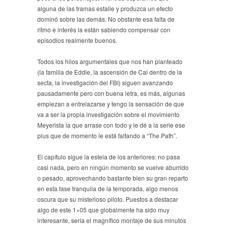
alguna de las tramas estalle y produzca un efecto
dominó sobre las demás. No obstante esa falta de
ritmo e interés la están sabiendo compensar con
episodios realmente buenos.
Todos los hilos argumentales que nos han planteado
(la familia de Eddie, la ascensión de Cal dentro de la
secta, la investigación del FBI) siguen avanzando
pausadamente pero con buena letra, es más, algunas
empiezan a entrelazarse y tengo la sensación de que
va a ser la propia investigación sobre el movimiento
Meyerista la que arrase con todo y le dé a la serie ese
plus que de momento le está faltando a “The Path”.
El capítulo sigue la estela de los anteriores: no pasa
casi nada, pero en ningún momento se vuelve aburrido
o pesado, aprovechando bastante bien su gran reparto
en esta fase tranquila de la temporada, algo menos
oscura que su misterioso piloto. Puestos a destacar
algo de este 1×05 que globalmente ha sido muy
interesante, sería el magnífico montaje de sus minutos