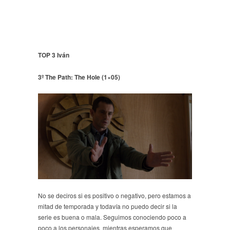
TOP 3 Iván
3º The Path: The Hole (1×05)
No se deciros si es positivo o negativo, pero estamos a
mitad de temporada y todavía no puedo decir si la
serie es buena o mala. Seguimos conociendo poco a
poco a los personajes, mientras esperamos que