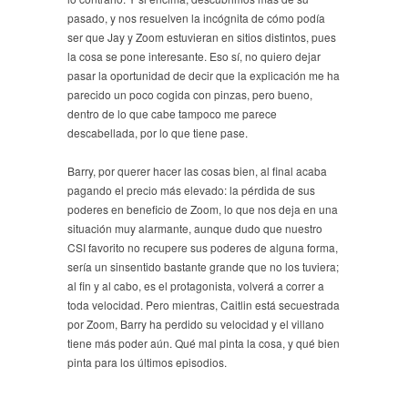
pasado, y nos resuelven la incógnita de cómo podía
ser que Jay y Zoom estuvieran en sitios distintos, pues
la cosa se pone interesante. Eso sí, no quiero dejar
pasar la oportunidad de decir que la explicación me ha
parecido un poco cogida con pinzas, pero bueno,
dentro de lo que cabe tampoco me parece
descabellada, por lo que tiene pase.
Barry, por querer hacer las cosas bien, al final acaba
pagando el precio más elevado: la pérdida de sus
poderes en beneficio de Zoom, lo que nos deja en una
situación muy alarmante, aunque dudo que nuestro
CSI favorito no recupere sus poderes de alguna forma,
sería un sinsentido bastante grande que no los tuviera;
al fin y al cabo, es el protagonista, volverá a correr a
toda velocidad. Pero mientras, Caitlin está secuestrada
por Zoom, Barry ha perdido su velocidad y el villano
tiene más poder aún. Qué mal pinta la cosa, y qué bien
pinta para los últimos episodios.