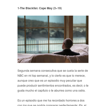
1-The Blacklist: Cape May (3×19)
Segunda semana consecutiva que se cuela la serie de
NBC en mi top semanal, y lo cierto es que lo merece,
aunque creo que es un episodio muy peculiar que
puede producir sentimientos encontrados, es decir, o te
gusta mucho el capítulo o te aburres como una ostra.
Es un episodio que me ha recordado horrores a dos
con los que se podría comparar perfectamente:
Fly
, el