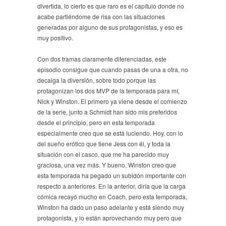
divertida, lo cierto es que raro es el capítulo donde no
acabe partiéndome de risa con las situaciones
generadas por alguno de sus protagonistas, y eso es
muy positivo.
Con dos tramas claramente diferenciadas, este
episodio consigue que cuando pasas de una a otra, no
decaiga la diversión, sobre todo porque las
protagonizan los dos MVP de la temporada para mí,
Nick y Winston. El primero ya viene desde el comienzo
de la serie, junto a Schmidt han sido mis preferidos
desde el principio, pero en esta temporada
especialmente creo que se está luciendo. Hoy, con lo
del sueño erótico que tiene Jess con él, y toda la
situación con el casco, que me ha parecido muy
graciosa, una vez más. Y bueno, Winston creo que
esta temporada ha pegado un subidón importante con
respecto a anteriores. En la anterior, diría que la carga
cómica recayó mucho en Coach, pero esta temporada,
Winston ha dado un paso adelante y está siendo muy
protagonista, y lo están aprovechando muy pero que