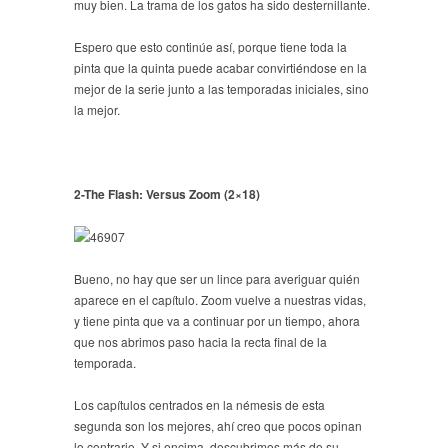
muy bien. La trama de los gatos ha sido desternillante.
Espero que esto continúe así, porque tiene toda la
pinta que la quinta puede acabar convirtiéndose en la
mejor de la serie junto a las temporadas iniciales, sino
la mejor.
2-The Flash: Versus Zoom (2×18)
Bueno, no hay que ser un lince para averiguar quién
aparece en el capítulo. Zoom vuelve a nuestras vidas,
y tiene pinta que va a continuar por un tiempo, ahora
que nos abrimos paso hacia la recta final de la
temporada.
Los capítulos centrados en la némesis de esta
segunda son los mejores, ahí creo que pocos opinan
lo contrario. Y si encima, descubrimos más de su