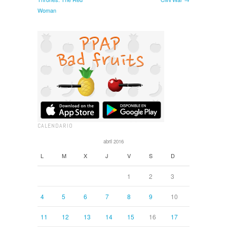
Woman
CALENDARIO
abril 2016
L
M
X
J
V
S
D
1
2
3
4
5
6
7
8
9
10
11
12
13
14
15
16
17