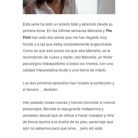
Esta serie ha sido un acierto total y absoluto desde su
primera toma. En las últimas semanas Marcella y
The
Path
han sido dos series que me han llegado muy
hondo y a las que estoy completamente enganchada.
Como sé que sois pocos los que veis Marcella, os la
recomiendo de nuevo y repito: ved Marcella, un thiller
psicológico trabajadísimo a todos los niveles, con una
calidad interpretativa brutal y una trama de infarto.
Los dos primeros episodios han rozado la perfección y
el tercero … también.
Han pasado cosas nuevas y hemos conocido a nuevos
personajes: Bendek el repugnante mataperros y
acosador sexual que se ofrece a hacer masajes y mira
de forma lasciva a la dueña de su piso, personaje que
aún no sabemos para qué sirve… pero ahí está.