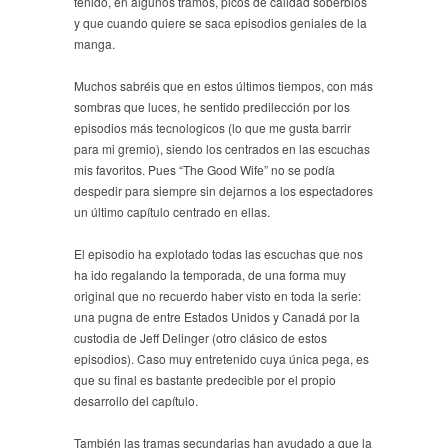
tenido, en algunos tramos, picos de calidad soberbios
y que cuando quiere se saca episodios geniales de la
manga.
Muchos sabréis que en estos últimos tiempos, con más
sombras que luces, he sentido predilección por los
episodios más tecnologicos (lo que me gusta barrir
para mi gremio), siendo los centrados en las escuchas
mis favoritos. Pues “The Good Wife” no se podía
despedir para siempre sin dejarnos a los espectadores
un último capítulo centrado en ellas.
El episodio ha explotado todas las escuchas que nos
ha ido regalando la temporada, de una forma muy
original que no recuerdo haber visto en toda la serie:
una pugna de entre Estados Unidos y Canadá por la
custodia de Jeff Delinger (otro clásico de estos
episodios). Caso muy entretenido cuya única pega, es
que su final es bastante predecible por el propio
desarrollo del capítulo.
También las tramas secundarias han ayudado a que la