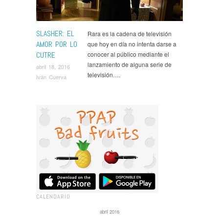
SLASHER: EL
Rara es la cadena de televisión
AMOR POR LO
que hoy en día no intenta darse a
CUTRE
conocer al público mediante el
lanzamiento de alguna serie de
abril 18, 2016
televisión….
Iván Cuerva
CALENDARIO
abril 2016