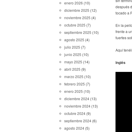
sin termin
enero 2026
(10)
después d
diciembre 2025
(12)
tocado a F
noviembre 2025
(4)
octubre 2025
(7)
En la pel
frente a 
septiembre 2025
(10)
fuertes so
agosto 2025
(4)
julio 2025
(7)
Aquí tenéi
junio 2025
(10)
mayo 2025
(14)
Inglés
abril 2025
(9)
marzo 2025
(10)
febrero 2025
(7)
enero 2025
(10)
diciembre 2024
(13)
noviembre 2024
(13)
octubre 2024
(9)
septiembre 2024
(6)
agosto 2024
(5)