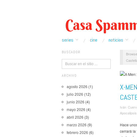
series
cine
noticias
BUSCADOR
Browse
Castell
ARCHIVO
X-MEN
agosto 2026
(1)
julio 2026
(12)
CAST
junio 2026
(4)
Iván Cuer
mayo 2026
(4)
Apocalipsis
abril 2026
(3)
Hace unos 
marzo 2026
(9)
cerrará la
febrero 2026
(6)