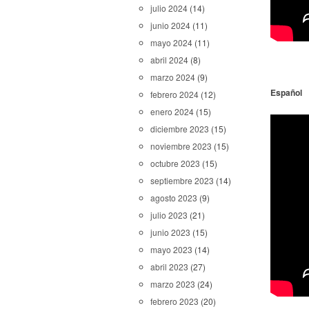
julio 2024
(14)
junio 2024
(11)
mayo 2024
(11)
abril 2024
(8)
marzo 2024
(9)
Español
febrero 2024
(12)
enero 2024
(15)
diciembre 2023
(15)
noviembre 2023
(15)
octubre 2023
(15)
septiembre 2023
(14)
agosto 2023
(9)
julio 2023
(21)
junio 2023
(15)
mayo 2023
(14)
abril 2023
(27)
marzo 2023
(24)
febrero 2023
(20)