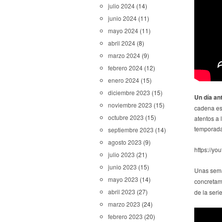
julio 2024
(14)
junio 2024
(11)
mayo 2024
(11)
abril 2024
(8)
marzo 2024
(9)
febrero 2024
(12)
enero 2024
(15)
diciembre 2023
(15)
Un día an
noviembre 2023
(15)
cadena es
octubre 2023
(15)
atentos a 
temporada
septiembre 2023
(14)
agosto 2023
(9)
https://y
julio 2023
(21)
junio 2023
(15)
Unas sema
mayo 2023
(14)
concretam
abril 2023
(27)
de la seri
marzo 2023
(24)
febrero 2023
(20)