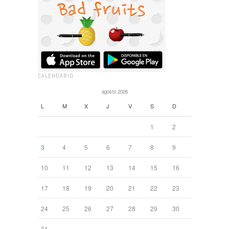
CALENDARIO
agosto 2026
L
M
X
J
V
S
D
1
2
3
4
5
6
7
8
9
10
11
12
13
14
15
16
17
18
19
20
21
22
23
24
25
26
27
28
29
30
31