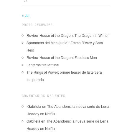
« Jul
POSTS RECIENTES
Review House of the Dragon: The Dragon In Winter
Spammers del Mes (junio): Emma D’Arcy y Sam
Reid
Review House of the Dragon: Faceless Men
Lanterns: tráiler final
The Rings of Power: primer teaser de la tercera
temporada
COMENTARIOS RECIENTES
.Gabriela
en
The Abandons: la nueva serie de Lena
Headey en Netflix
Gabriela
en
The Abandons: la nueva serie de Lena
Headey en Netflix