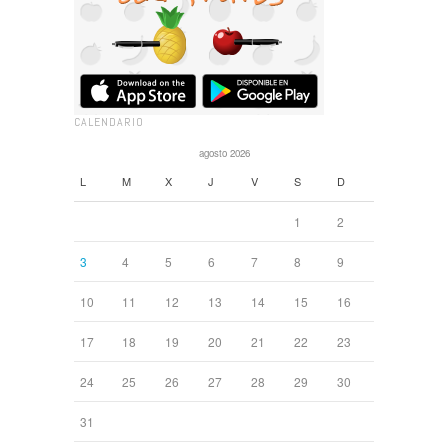
CALENDARIO
agosto 2026
L
M
X
J
V
S
D
1
2
3
4
5
6
7
8
9
10
11
12
13
14
15
16
17
18
19
20
21
22
23
24
25
26
27
28
29
30
31