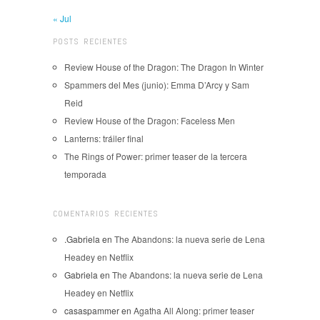
« Jul
POSTS RECIENTES
Review House of the Dragon: The Dragon In Winter
Spammers del Mes (junio): Emma D’Arcy y Sam
Reid
Review House of the Dragon: Faceless Men
Lanterns: tráiler final
The Rings of Power: primer teaser de la tercera
temporada
COMENTARIOS RECIENTES
.Gabriela
en
The Abandons: la nueva serie de Lena
Headey en Netflix
Gabriela
en
The Abandons: la nueva serie de Lena
Headey en Netflix
casaspammer
en
Agatha All Along: primer teaser