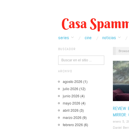
series
cine
noticias
BUSCADOR
Browse
ARCHIVO
agosto 2026
(1)
julio 2026
(12)
junio 2026
(4)
mayo 2026
(4)
REVIEW 
abril 2026
(3)
MIRROR:
marzo 2026
(9)
enero 5, 2
febrero 2026
(6)
Daniel Ber