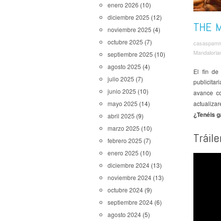
enero 2026
(10)
diciembre 2025
(12)
THE 
noviembre 2025
(4)
octubre 2025
(7)
casaspam
Mandalori
septiembre 2025
(10)
agosto 2025
(4)
El fin d
julio 2025
(7)
publicita
junio 2025
(10)
avance c
actualizar
mayo 2025
(14)
¿Tenéis 
abril 2025
(9)
marzo 2025
(10)
Tráil
febrero 2025
(7)
enero 2025
(10)
diciembre 2024
(13)
noviembre 2024
(13)
octubre 2024
(9)
septiembre 2024
(6)
agosto 2024
(5)