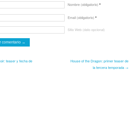
Nombre (obligatorio)
*
Email (obligatorio)
*
Sitio Web (dato opcional)
ir: teaser y fecha de
House of the Dragon: primer teaser de
la tercera temporada →