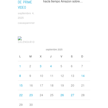
hacía tiempo Amazon sobre…
DE PRIME
VIDEO
septiembre 4,
2025
casaspammer
CALENDARIO
septiembre 2025
L
M
X
J
V
S
D
1
2
3
4
5
6
7
8
9
10
11
12
13
14
15
16
17
18
19
20
21
22
23
24
25
26
27
28
29
30