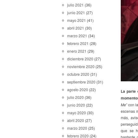
julio 2021
(36)
junio 2021
(27)
mayo 2021
(41)
abril 2021
(30)
marzo 2021
(34)
febrero 2021
(28)
enero 2021
(29)
diciembre 2020
(27)
noviembre 2020
(25)
octubre 2020
(31)
septiembre 2020
(31)
agosto 2020
(22)
La parte 
julio 2020
(36)
momento
Me
” con l
junio 2020
(22)
escenas m
mayo 2020
(30)
más, avis
abril 2020
(27)
perseguida
marzo 2020
(25)
que se h
febrero 2020
(24)
bastante 