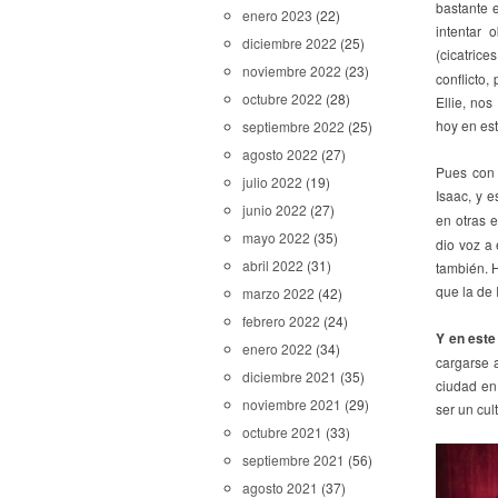
bastante 
enero 2023
(22)
intentar 
diciembre 2022
(25)
(cicatric
noviembre 2022
(23)
conflicto,
octubre 2022
(28)
Ellie, no
hoy en est
septiembre 2022
(25)
agosto 2022
(27)
Pues con 
julio 2022
(19)
Isaac, y e
junio 2022
(27)
en otras 
mayo 2022
(35)
dio voz a 
abril 2022
(31)
también. 
que la de 
marzo 2022
(42)
febrero 2022
(24)
Y en este
enero 2022
(34)
cargarse 
diciembre 2021
(35)
ciudad en
noviembre 2021
(29)
ser un cul
octubre 2021
(33)
septiembre 2021
(56)
agosto 2021
(37)