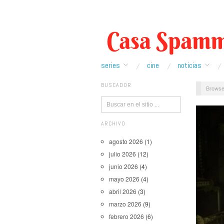
series
cine
noticias
BUSCADOR
Browse
ARCHIVO
agosto 2026
(1)
julio 2026
(12)
junio 2026
(4)
mayo 2026
(4)
abril 2026
(3)
marzo 2026
(9)
febrero 2026
(6)