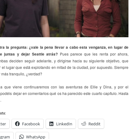
tra la pregunta: ¿vale la pena llevar a cabo esta venganza, en lugar de
 juntas y dejar Seattle atrás?
Pues parece que les renta por ahora,
bas deciden seguir adelante, y dirigirse hacia su siguiente objetivo, que
 el lugar que está explotando en mitad de la ciudad, por supuesto. Siempre
r más tranquilo, ¿verdad?
 que viene continuaremos con las aventuras de Ellie y Dina, y por el
podéis dejar en comentarios qué os ha parecido este cuarto capítulo. Hasta
.
sto:
tter
Facebook
LinkedIn
Reddit
egram
WhatsApp