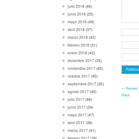
julio 2018
(46)
junio 2018
(25)
mayo 2018
(49)
abril 2018
(37)
marzo 2018
(42)
febrero 2018
(31)
enero 2018
(42)
diciembre 2017
(35)
noviembre 2017
(45)
octubre 2017
(45)
septiembre 2017
(35)
← Review T
agosto 2017
(40)
Days
julio 2017
(46)
junio 2017
(34)
mayo 2017
(47)
abril 2017
(38)
marzo 2017
(41)
febrero 2017
(38)