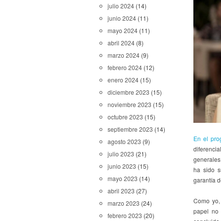
julio 2024
(14)
junio 2024
(11)
mayo 2024
(11)
abril 2024
(8)
marzo 2024
(9)
febrero 2024
(12)
enero 2024
(15)
diciembre 2023
(15)
noviembre 2023
(15)
octubre 2023
(15)
septiembre 2023
(14)
En el pro
agosto 2023
(9)
diferenci
julio 2023
(21)
generales 
junio 2023
(15)
ha sido s
mayo 2023
(14)
garantía 
abril 2023
(27)
Como yo,
marzo 2023
(24)
papel no 
febrero 2023
(20)