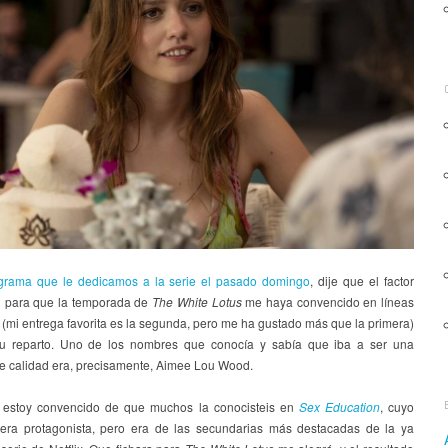
grama que le dedicamos a la serie el pasado domingo
, dije que el factor
al para que la temporada de
The White Lotus
me haya convencido en líneas
(mi entrega favorita es la segunda, pero me ha gustado más que la primera)
u reparto. Uno de los nombres que conocía y sabía que iba a ser una
de calidad era, precisamente, Aimee Lou Wood.
 estoy convencido de que muchos la conocisteis en
Sex Education
, cuyo
era protagonista, pero era de las secundarias más destacadas de la ya