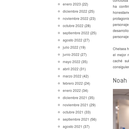
concluida 
enero 2023
(22)
ha confi
diciembre 2022
(25)
honestame
protagoni
noviembre 2022
(23)
personaj
octubre 2022
(28)
desarroll
septiembre 2022
(25)
personaje 
agosto 2022
(27)
julio 2022
(19)
Chelsea h
junio 2022
(27)
el mejor 
caché su
mayo 2022
(35)
consiguier
abril 2022
(31)
marzo 2022
(42)
Noah 
febrero 2022
(24)
enero 2022
(34)
diciembre 2021
(35)
noviembre 2021
(29)
octubre 2021
(33)
septiembre 2021
(56)
agosto 2021
(37)