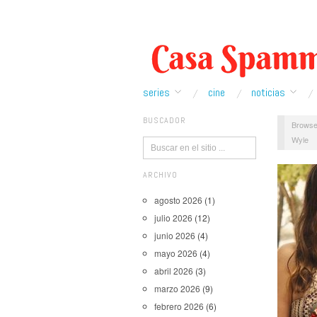
series
cine
noticias
BUSCADOR
Browse
Wyle
ARCHIVO
agosto 2026
(1)
julio 2026
(12)
junio 2026
(4)
mayo 2026
(4)
abril 2026
(3)
marzo 2026
(9)
febrero 2026
(6)