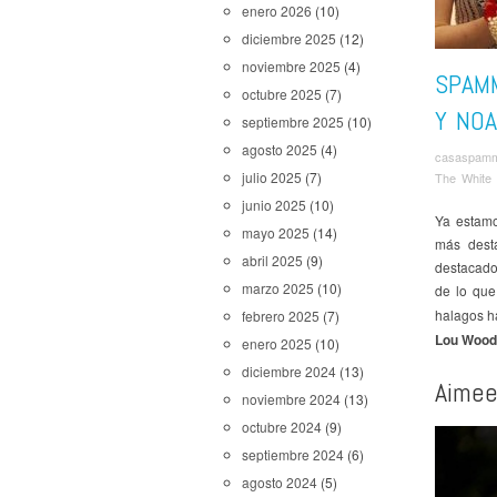
enero 2026
(10)
diciembre 2025
(12)
noviembre 2025
(4)
SPAM
octubre 2025
(7)
Y NO
septiembre 2025
(10)
agosto 2025
(4)
casaspam
julio 2025
(7)
The White 
junio 2025
(10)
Ya estamo
mayo 2025
(14)
más dest
abril 2025
(9)
destacado
marzo 2025
(10)
de lo que
halagos h
febrero 2025
(7)
Lou Wood
enero 2025
(10)
diciembre 2024
(13)
Aime
noviembre 2024
(13)
octubre 2024
(9)
septiembre 2024
(6)
agosto 2024
(5)