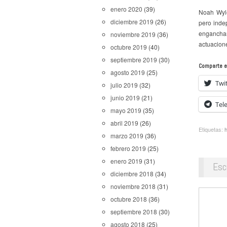
enero 2020
(39)
Noah Wyle
diciembre 2019
(26)
pero inde
enganchar
noviembre 2019
(36)
actuacione
octubre 2019
(40)
septiembre 2019
(30)
Comparte e
agosto 2019
(25)
Twi
julio 2019
(32)
junio 2019
(21)
Tel
mayo 2019
(35)
abril 2019
(26)
Etiquetas:
marzo 2019
(36)
febrero 2019
(25)
enero 2019
(31)
Esc
diciembre 2018
(34)
noviembre 2018
(31)
octubre 2018
(36)
septiembre 2018
(30)
agosto 2018
(25)