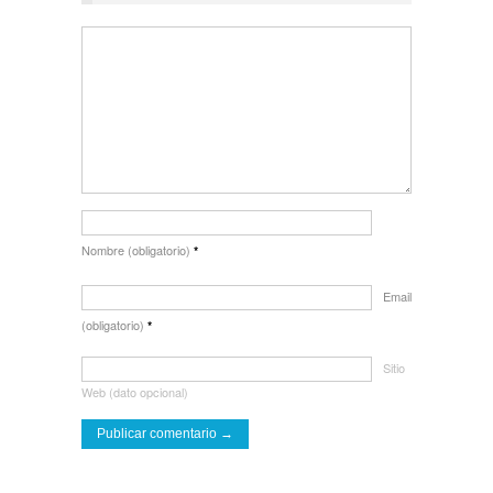
Nombre (obligatorio)
*
Email
(obligatorio)
*
Sitio
Web (dato opcional)