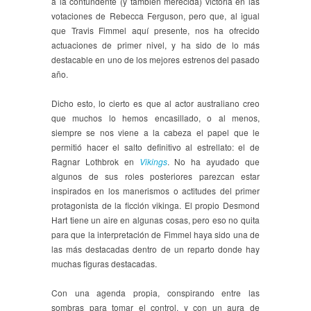
a la contundente (y también merecida) victoria en las
votaciones de Rebecca Ferguson, pero que, al igual
que Travis Fimmel aquí presente, nos ha ofrecido
actuaciones de primer nivel, y ha sido de lo más
destacable en uno de los mejores estrenos del pasado
año.
Dicho esto, lo cierto es que al actor australiano creo
que muchos lo hemos encasillado, o al menos,
siempre se nos viene a la cabeza el papel que le
permitió hacer el salto definitivo al estrellato: el de
Ragnar Lothbrok en
Vikings
. No ha ayudado que
algunos de sus roles posteriores parezcan estar
inspirados en los manerismos o actitudes del primer
protagonista de la ficción vikinga. El propio Desmond
Hart tiene un aire en algunas cosas, pero eso no quita
para que la interpretación de Fimmel haya sido una de
las más destacadas dentro de un reparto donde hay
muchas figuras destacadas.
Con una agenda propia, conspirando entre las
sombras para tomar el control, y con un aura de