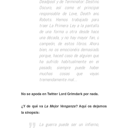
Deadpool y de Terminator: Destino
Oscuro, así como el principal
responsable de Love, Death and
Robots. Hemos trabajado para
traer La Primera Ley a la pantalla
de una forma u otra desde hace
una década, y no hay mayor fan, o
campeón, de estos libros. Ahora
bien, no os emocionéis demasiado
porque, haced caso de alguien que
ha sufrido habitualmente en el
pasado, siempre puede haber
muchas cosas que vayan
tremendamente mal…
No se apoda en Twitter Lord Grimdark por nada.
¿Y de qué va
? Aquí os dejamos
La Mejor Venganza
la sinopsis:
La guerra puede ser un infierno,