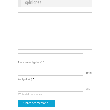
opiniones
Nombre (obligatorio)
*
Email
(obligatorio)
*
Sitio
Web (dato opcional)