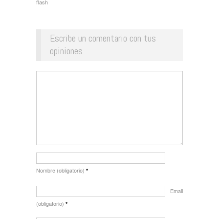
flash
Escribe un comentario con tus
opiniones
Nombre (obligatorio)
*
Email
(obligatorio)
*