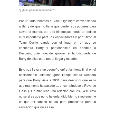
“¡¡¿Que pasaaaaaaaaaaaa?!!”
Por un lado tenemos a Black Lightnight convenciendo
a Barry de que no tiene que perder sus poderes para
salvar el mundo, por otro Iris descubriendo un detalle
muy importante para los espectadores y por último al
Team Cecile dando con el lugar en el que se
encuentra Barry y poniéndoselo en bandeja a
Despero, quien decide aprovechar la búsqueda de
Barry de ellos para poder llegar y matarlo.
Esto nos lleva a un pequeño enfrentamiento final en el
básicamente Jefferson gana tiempo contra Despero
para que Barry viaje a 2031 para descubrir que es lo
que realmente ha pasado … encontrándose a Reverse
Flash ¿Qué mantiene una relación con Iris? WTF esto
no se si es que no lo he entendido bien o simplemente
es que mi cabeza no da para procesarlo pero la
sensación que da es esa.