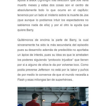
muerto meses y estas dos cosas son el centro de
absolutamente todo lo que ocurre en el capítulo:
tenemos por un lado el misterio sobre la muerte de Joe
(que aunque lo podíamos intuir los espectadores no
sabíamos nada de ella) y por el otro la ayuda que
quiere Barry.
Quitémonos de encima la parte de Barry, la cual
sinceramente ha sido la más secundaria del episodio
pues su desarrollo además de predecible no aportaba
un ápice de interés, pues su idea es que le arrebaten
los poderes siguiendo “protocolo Injustice” que tienen
por si a alguno de ellos le da por volverse loco. Como
podía preverse Jefferson no está por la labor y puños
de por medio le convence de que el mundo necesita a
Flash y esas milongas tan de superhéroes.