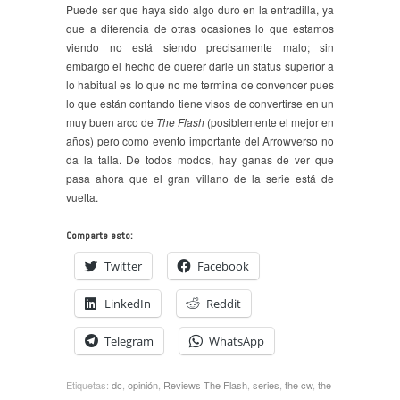
Puede ser que haya sido algo duro en la entradilla, ya
que a diferencia de otras ocasiones lo que estamos
viendo no está siendo precisamente malo; sin
embargo el hecho de querer darle un status superior a
lo habitual es lo que no me termina de convencer pues
lo que están contando tiene visos de convertirse en un
muy buen arco de
The Flash
(posiblemente el mejor en
años) pero como evento importante del Arrowverso no
da la talla. De todos modos, hay ganas de ver que
pasa ahora que el gran villano de la serie está de
vuelta.
Comparte esto:
Twitter
Facebook
LinkedIn
Reddit
Telegram
WhatsApp
Etiquetas:
dc
,
opinión
,
Reviews The Flash
,
series
,
the cw
,
the