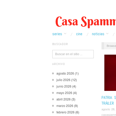
series
cine
noticias
BUSCADOR
Browse
ARCHIVO
agosto 2026
(1)
julio 2026
(12)
junio 2026
(4)
mayo 2026
(4)
PATRIA: 
abril 2026
(3)
TRÁILER
marzo 2026
(9)
agosto 28,
febrero 2026
(6)
casaspam