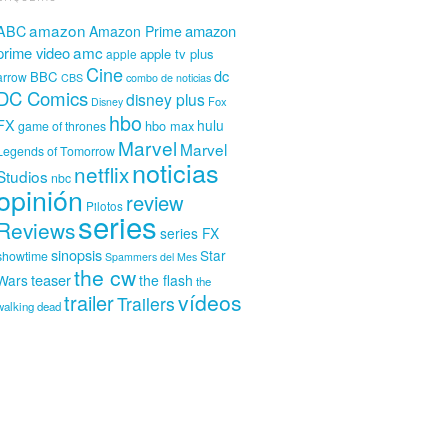
amazon
amazon
ABC
Amazon Prime
amc
prime video
apple tv plus
apple
Cine
dc
BBC
arrow
CBS
combo de noticias
DC Comics
disney plus
Fox
Disney
hbo
FX
hulu
hbo max
game of thrones
Marvel
Marvel
Legends of Tomorrow
noticias
netflix
Studios
nbc
opinión
review
Pilotos
series
Reviews
series FX
sinopsis
Star
showtime
Spammers del Mes
the cw
teaser
Wars
the flash
the
vídeos
trailer
Trailers
walking dead