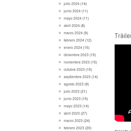
julio 2024
(14)
junio 2024
(11)
mayo 2024
(11)
abril 2024
(8)
marzo 2024
(9)
Tráile
febrero 2024
(12)
enero 2024
(15)
diciembre 2023
(15)
noviembre 2023
(15)
octubre 2023
(15)
septiembre 2023
(14)
agosto 2023
(9)
julio 2023
(21)
junio 2023
(15)
mayo 2023
(14)
abril 2023
(27)
marzo 2023
(24)
febrero 2023
(20)