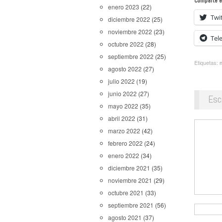
Comparte e
enero 2023
(22)
Twi
diciembre 2022
(25)
noviembre 2022
(23)
Tel
octubre 2022
(28)
septiembre 2022
(25)
Etiquetas:
n
agosto 2022
(27)
julio 2022
(19)
junio 2022
(27)
Esc
mayo 2022
(35)
abril 2022
(31)
marzo 2022
(42)
febrero 2022
(24)
enero 2022
(34)
diciembre 2021
(35)
noviembre 2021
(29)
octubre 2021
(33)
septiembre 2021
(56)
agosto 2021
(37)