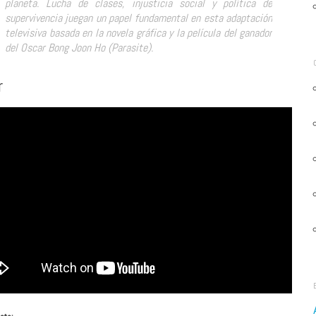
planeta. Lucha de clases, injusticia social y política de
supervivencia juegan un papel fundamental en esta adaptación
televisiva basada en la novela gráfica y la película del ganador
del Oscar Bong Joon Ho (Parasite).
r