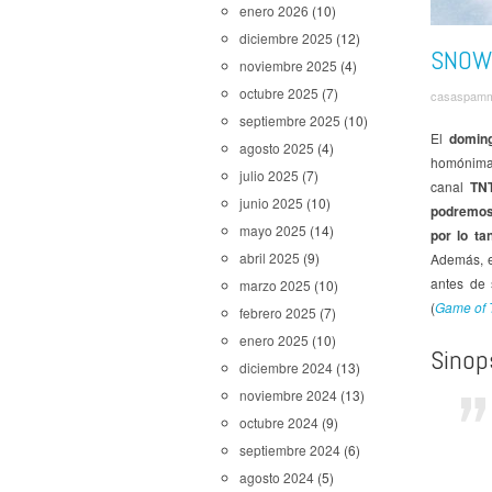
enero 2026
(10)
diciembre 2025
(12)
SNOWP
noviembre 2025
(4)
octubre 2025
(7)
casaspam
septiembre 2025
(10)
El
domin
agosto 2025
(4)
homónima 
julio 2025
(7)
canal
TN
junio 2025
(10)
podremos
mayo 2025
(14)
por lo ta
abril 2025
(9)
Además, e
antes de 
marzo 2025
(10)
(
Game of 
febrero 2025
(7)
enero 2025
(10)
Sinop
diciembre 2024
(13)
noviembre 2024
(13)
octubre 2024
(9)
septiembre 2024
(6)
agosto 2024
(5)