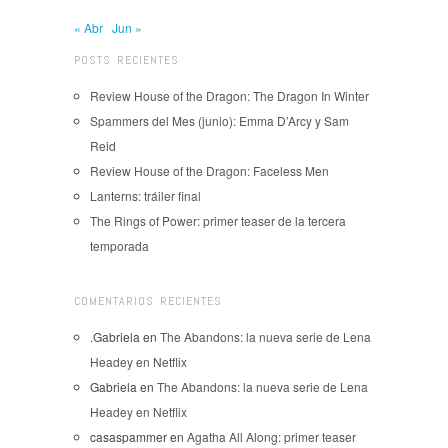
« Abr
Jun »
POSTS RECIENTES
Review House of the Dragon: The Dragon In Winter
Spammers del Mes (junio): Emma D’Arcy y Sam
Reid
Review House of the Dragon: Faceless Men
Lanterns: tráiler final
The Rings of Power: primer teaser de la tercera
temporada
COMENTARIOS RECIENTES
.Gabriela
en
The Abandons: la nueva serie de Lena
Headey en Netflix
Gabriela
en
The Abandons: la nueva serie de Lena
Headey en Netflix
casaspammer
en
Agatha All Along: primer teaser