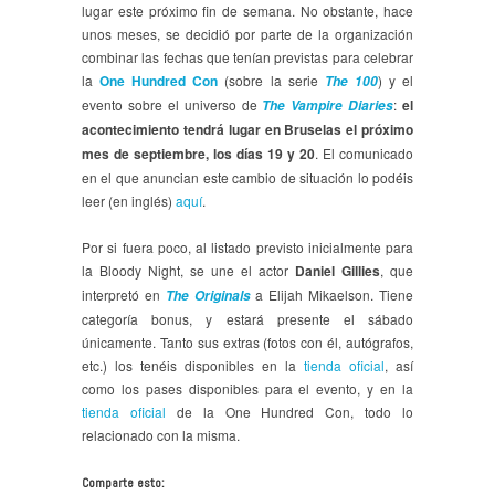
lugar este próximo fin de semana. No obstante, hace
unos meses, se decidió por parte de la organización
combinar las fechas que tenían previstas para celebrar
la
One Hundred Con
(sobre la serie
) y el
The 100
evento sobre el universo de
:
el
The Vampire Diaries
acontecimiento tendrá lugar en Bruselas el próximo
mes de septiembre, los días 19 y 20
. El comunicado
en el que anuncian este cambio de situación lo podéis
leer (en inglés)
aquí
.
Por si fuera poco, al listado previsto inicialmente para
la Bloody Night, se une el actor
Daniel Gillies
, que
interpretó en
a Elijah Mikaelson. Tiene
The Originals
categoría bonus, y estará presente el sábado
únicamente. Tanto sus extras (fotos con él, autógrafos,
etc.) los tenéis disponibles en la
tienda oficial
, así
como los pases disponibles para el evento, y en la
tienda oficial
de la One Hundred Con, todo lo
relacionado con la misma.
Comparte esto: