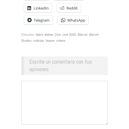
LinkedIn
Reddit
Telegram
WhatsApp
Etiquetas:
black widow
,
Cine
,
cine 2020
,
Marvel
,
Marvel
Studios
,
noticias
,
teaser
,
vídeos
Escribe un comentario con tus
opiniones