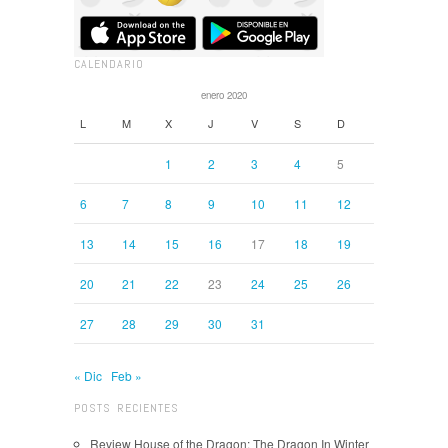
CALENDARIO
enero 2020
L
M
X
J
V
S
D
1
2
3
4
5
6
7
8
9
10
11
12
13
14
15
16
17
18
19
20
21
22
23
24
25
26
27
28
29
30
31
« Dic
Feb »
POSTS RECIENTES
Review House of the Dragon: The Dragon In Winter