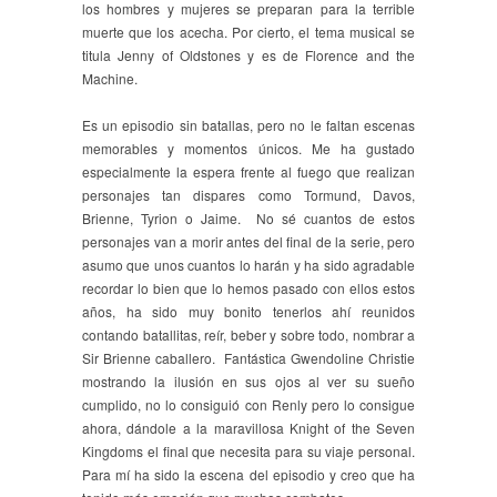
los hombres y mujeres se preparan para la terrible
muerte que los acecha. Por cierto, el tema musical se
titula Jenny of Oldstones y es de Florence and the
Machine.
Es un episodio sin batallas, pero no le faltan escenas
memorables y momentos únicos. Me ha gustado
especialmente la espera frente al fuego que realizan
personajes tan dispares como Tormund, Davos,
Brienne, Tyrion o Jaime. No sé cuantos de estos
personajes van a morir antes del final de la serie, pero
asumo que unos cuantos lo harán y ha sido agradable
recordar lo bien que lo hemos pasado con ellos estos
años, ha sido muy bonito tenerlos ahí reunidos
contando batallitas, reír, beber y sobre todo, nombrar a
Sir Brienne caballero. Fantástica Gwendoline Christie
mostrando la ilusión en sus ojos al ver su sueño
cumplido, no lo consiguió con Renly pero lo consigue
ahora, dándole a la maravillosa Knight of the Seven
Kingdoms el final que necesita para su viaje personal.
Para mí ha sido la escena del episodio y creo que ha