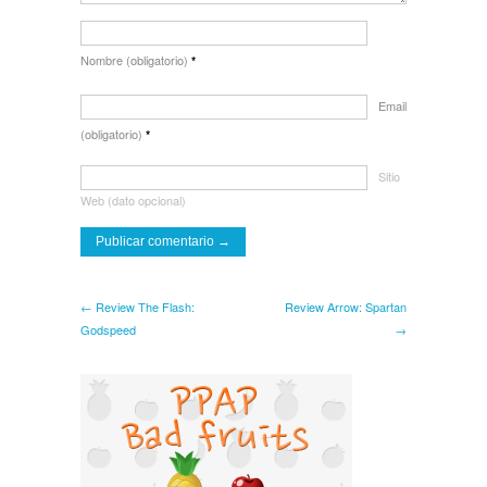
Nombre (obligatorio)
*
Email
(obligatorio)
*
Sitio
Web (dato opcional)
← Review The Flash:
Review Arrow: Spartan
Godspeed
→