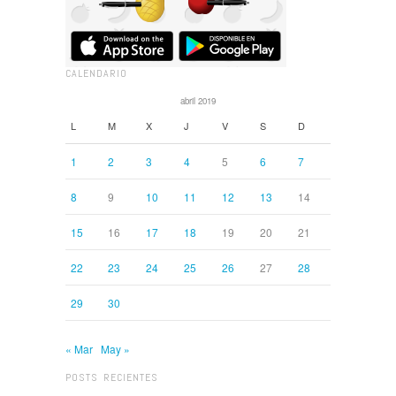
CALENDARIO
abril 2019
L
M
X
J
V
S
D
1
2
3
4
5
6
7
8
9
10
11
12
13
14
15
16
17
18
19
20
21
22
23
24
25
26
27
28
29
30
« Mar
May »
POSTS RECIENTES