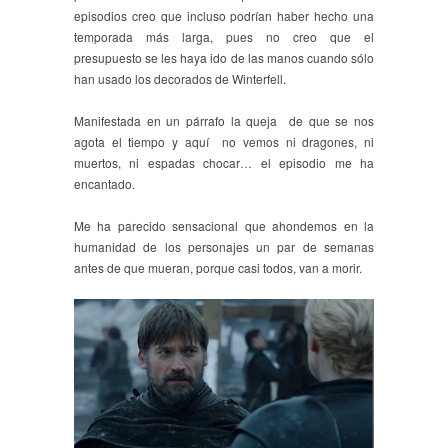
episodios creo que incluso podrían haber hecho una
temporada más larga, pues no creo que el
presupuesto se les haya ido de las manos cuando sólo
han usado los decorados de Winterfell.
Manifestada en un párrafo la queja de que se nos
agota el tiempo y aquí no vemos ni dragones, ni
muertos, ni espadas chocar… el episodio me ha
encantado.
Me ha parecido sensacional que ahondemos en la
humanidad de los personajes un par de semanas
antes de que mueran, porque casi todos, van a morir.