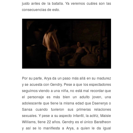
justo antes de la batalla. Ya veremos cuáles son las
consecuencias de esto.
Por su parte, Arya da un paso más allá en su madurez
y se acuesta con Gendry. Pese a que los espectadores
seguimos viendo a una niña, no está mal recordar que
el personaje es más bien un adulto joven, una
adolescente que tiene la misma edad que Daenerys o
Sansa cuando tuvieron sus primeras relaciones
sexuales. Y pese a su aspecto infantil, la actriz, Maisie
Williams, tiene 22 años. Gendry es el único Baratheon
y así se lo manifiesta a Arya, a quien le da igual