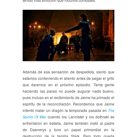
tenido más emoción que muchos combates.
Además de esa sensación de despedida, siento que
estamos conteniendo el aliento antes de pegar el grito
que daremos en el próximo episodio. Tanta gente
haciendo las paces no puede augurar nada bueno,
pues incluso en el recibimiento de Jaime ha primado el
espíritu de la reconciliación. Recordemos que Jaime
intentó matar un dragón la temporada pasada en
The
Spoils Of War
cuando los Lannister y los dothraki se
enfrentaron en batalla. Jaime también mató al padre
de Daenerys y tuvo un papel primordial en la
destrucción de la familia Stark. Pero todo queda