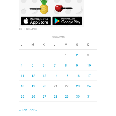
CALENDARIO
marzo 2019
L
M
X
J
V
S
D
1
2
3
4
5
6
7
8
9
10
11
12
13
14
15
16
17
18
19
20
21
22
23
24
25
26
27
28
29
30
31
« Feb
Abr »