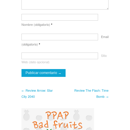
Nombre (obligatorio)
*
Email
(obligatorio)
*
Sitio
Web (dato opcional)
← Review Arrow: Star
Review The Flash: Time
City 2040
Bomb →