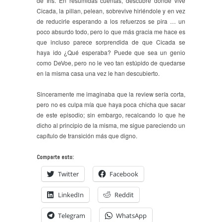
de Iris. En resumidas cuentas, descubre donde vive
Cicada, la pillan, pelean, sobrevive hiriéndole y en vez
de reducirle esperando a los refuerzos se pira … un
poco absurdo todo, pero lo que más gracia me hace es
que incluso parece sorprendida de que Cicada se
haya ido ¿Qué esperaba? Puede que sea un genio
como DeVoe, pero no le veo tan estúpido de quedarse
en la misma casa una vez le han descubierto.
Sinceramente me imaginaba que la review sería corta,
pero no es culpa mía que haya poca chicha que sacar
de este episodio; sin embargo, recalcando lo que he
dicho al principio de la misma, me sigue pareciendo un
capítulo de transición más que digno.
Comparte esto:
Twitter
Facebook
LinkedIn
Reddit
Telegram
WhatsApp