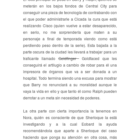
meterán en los bajos fondos de Central City para
conseguir una pieza de tecnología de contrabando con
el que poder administrarle a Cicada la cura que está
realizando Cisco (quien vuelve a estar desaparecido,
en serio, no me sorprendería que maten a su
personaje a final de temporada viendo como está
perdiendo peso dentro de la serie). Esta bajada a la
parte oscura de la ciudad les llevará a trabajar para un
traficante llamado
Goldfinger
Goldfaced que les
conseguirá el artilugio a cambio de robar para él una
impresora de órganos que va a ser donada a un
hospital. Todo termina siendo una excusa para mostrar
que Barry no renunciará a su moralidad aunque le
vaya la vida en ello y que tanto él como Ralph pueden
derrotar a un meta sin necesidad de poderes.
La otra parte con cierta importancia la tenemos en
Nora, quién es consciente de que Sherloque la está
investigando y a la cual Eobard la ayuda
recomendándola que aparte a Sherloque del caso
haciendo que ponga su atención en otra cosa, más