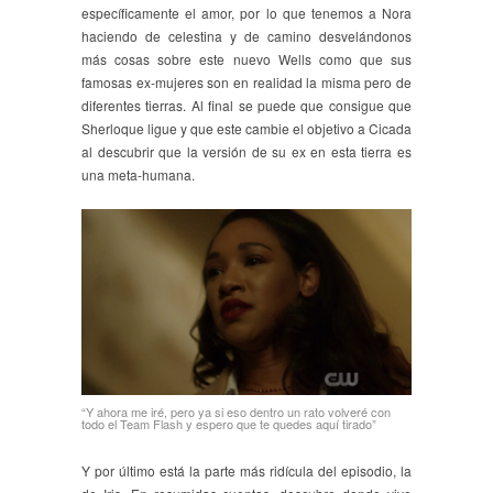
específicamente el amor, por lo que tenemos a Nora
haciendo de celestina y de camino desvelándonos
más cosas sobre este nuevo Wells como que sus
famosas ex-mujeres son en realidad la misma pero de
diferentes tierras. Al final se puede que consigue que
Sherloque ligue y que este cambie el objetivo a Cicada
al descubrir que la versión de su ex en esta tierra es
una meta-humana.
“Y ahora me iré, pero ya si eso dentro un rato volveré con
todo el Team Flash y espero que te quedes aquí tirado”
Y por último está la parte más ridícula del episodio, la