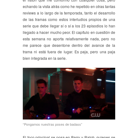
echando la vista atrás como he repetido en otras tantas
reviews a lo largo de la temporada, tanto el desarrollo
de las tramas como estos interludios propios de una
serie que debe llegar sí o sí a los 23 episodios lo han
llegado a hacer mucho peor. El capítulo en cuestión de
esta semana no aporta relativamente nada, pero no
me parece que desentone dentro del avance de la
trama ni está fuera de lugar. Es paja, pero una paja
bien integrada en la serie.
“Pongamos nuestras poses de badass”
El foco principal se posa en Barry y Ralph, quienes se