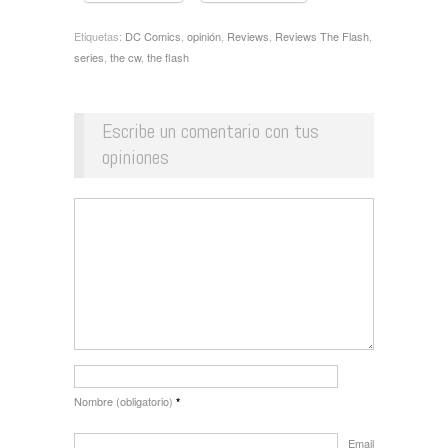
Etiquetas:
DC Comics
,
opinión
,
Reviews
,
Reviews The Flash
,
series
,
the cw
,
the flash
Escribe un comentario con tus
opiniones
Nombre (obligatorio)
*
Email