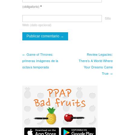
(obligatorio)
*
Sitio
Web (dato opcional)
← Game of Thrones:
Review Legacies:
primeras imágenes de la
There’s A World Where
octava temporada
Your Dreams Came
True →