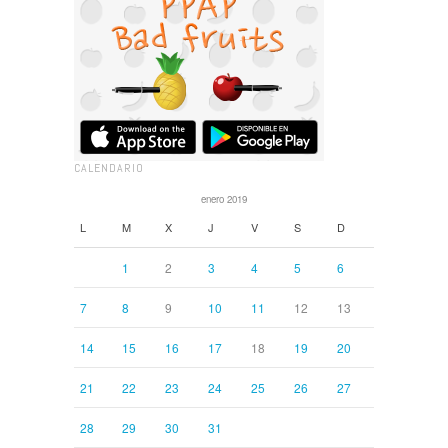
CALENDARIO
enero 2019
L
M
X
J
V
S
D
1
2
3
4
5
6
7
8
9
10
11
12
13
14
15
16
17
18
19
20
21
22
23
24
25
26
27
28
29
30
31