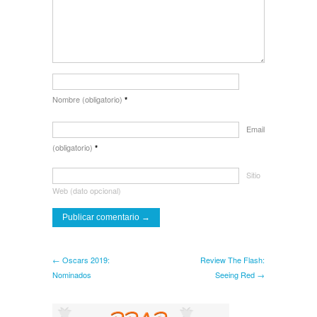
Nombre (obligatorio)
*
Email
(obligatorio)
*
Sitio
Web (dato opcional)
← Oscars 2019:
Review The Flash:
Nominados
Seeing Red →