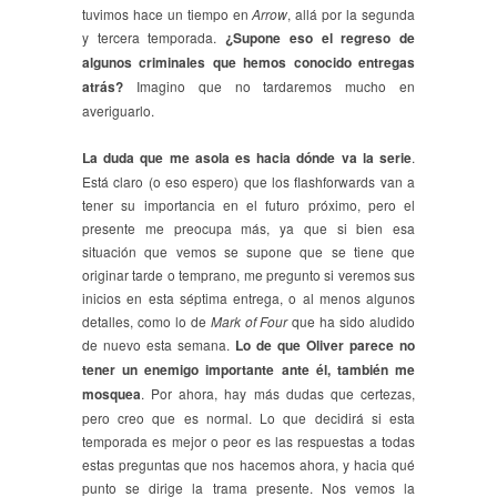
tuvimos hace un tiempo en
Arrow
, allá por la segunda
y tercera temporada.
¿Supone eso el regreso de
algunos criminales que hemos conocido entregas
atrás?
Imagino que no tardaremos mucho en
averiguarlo.
La duda que me asola es hacia dónde va la serie
.
Está claro (o eso espero) que los flashforwards van a
tener su importancia en el futuro próximo, pero el
presente me preocupa más, ya que si bien esa
situación que vemos se supone que se tiene que
originar tarde o temprano, me pregunto si veremos sus
inicios en esta séptima entrega, o al menos algunos
detalles, como lo de
Mark of Four
que ha sido aludido
de nuevo esta semana.
Lo de que Oliver parece no
tener un enemigo importante ante él, también me
mosquea
. Por ahora, hay más dudas que certezas,
pero creo que es normal. Lo que decidirá si esta
temporada es mejor o peor es las respuestas a todas
estas preguntas que nos hacemos ahora, y hacia qué
punto se dirige la trama presente. Nos vemos la