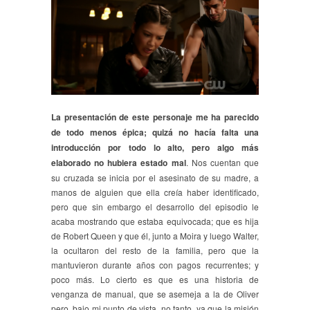
La presentación de este personaje me ha parecido
de todo menos épica; quizá no hacía falta una
introducción por todo lo alto, pero algo más
elaborado no hubiera estado mal
. Nos cuentan que
su cruzada se inicia por el asesinato de su madre, a
manos de alguien que ella creía haber identificado,
pero que sin embargo el desarrollo del episodio le
acaba mostrando que estaba equivocada; que es hija
de Robert Queen y que él, junto a Moira y luego Walter,
la ocultaron del resto de la familia, pero que la
mantuvieron durante años con pagos recurrentes; y
poco más. Lo cierto es que es una historia de
venganza de manual, que se asemeja a la de Oliver
pero, bajo mi punto de vista, no tanto, ya que la misión