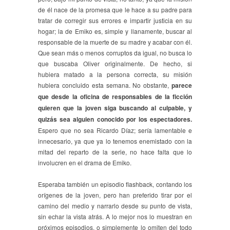
de él nace de la promesa que le hace a su padre para
tratar de corregir sus errores e impartir justicia en su
hogar; la de Emiko es, simple y llanamente, buscar al
responsable de la muerte de su madre y acabar con él.
Que sean más o menos corruptos da igual, no busca lo
que buscaba Oliver originalmente. De hecho, si
hubiera matado a la persona correcta, su misión
hubiera concluido esta semana. No obstante,
parece
que desde la oficina de responsables de la ficción
quieren que la joven siga buscando al culpable, y
quizás sea alguien conocido por los espectadores.
Espero que no sea Ricardo Díaz; sería lamentable e
innecesario, ya que ya lo tenemos enemistado con la
mitad del reparto de la serie, no hace falta que lo
involucren en el drama de Emiko.
Esperaba también un episodio flashback, contando los
orígenes de la joven, pero han preferido tirar por el
camino del medio y narrarlo desde su punto de vista,
sin echar la vista atrás. A lo mejor nos lo muestran en
próximos episodios, o simplemente lo omiten del todo