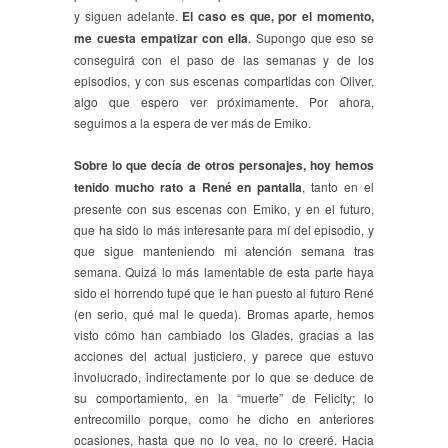
y siguen adelante.
El caso es que, por el momento,
me cuesta empatizar con ella
. Supongo que eso se
conseguirá con el paso de las semanas y de los
episodios, y con sus escenas compartidas con Oliver,
algo que espero ver próximamente. Por ahora,
seguimos a la espera de ver más de Emiko.
Sobre lo que decía de otros personajes, hoy hemos
tenido mucho rato a René en pantalla
, tanto en el
presente con sus escenas con Emiko, y en el futuro,
que ha sido lo más interesante para mí del episodio, y
que sigue manteniendo mi atención semana tras
semana. Quizá lo más lamentable de esta parte haya
sido el horrendo tupé que le han puesto al futuro René
(en serio, qué mal le queda). Bromas aparte, hemos
visto cómo han cambiado los Glades, gracias a las
acciones del actual justiciero, y parece que estuvo
involucrado, indirectamente por lo que se deduce de
su comportamiento, en la “muerte” de Felicity; lo
entrecomillo porque, como he dicho en anteriores
ocasiones, hasta que no lo vea, no lo creeré. Hacia