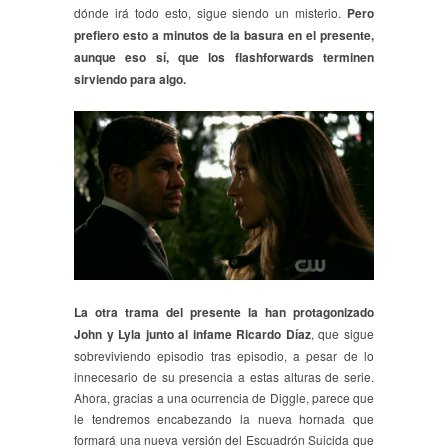
dónde irá todo esto, sigue siendo un misterio.
Pero
prefiero esto a minutos de la basura en el presente,
aunque eso sí, que los flashforwards terminen
sirviendo para algo.
La otra trama del presente la han protagonizado
John y Lyla junto al infame Ricardo Díaz
, que sigue
sobreviviendo episodio tras episodio, a pesar de lo
innecesario de su presencia a estas alturas de serie.
Ahora, gracias a una ocurrencia de Diggle, parece que
le tendremos encabezando la nueva hornada que
formará una nueva versión del Escuadrón Suicida que