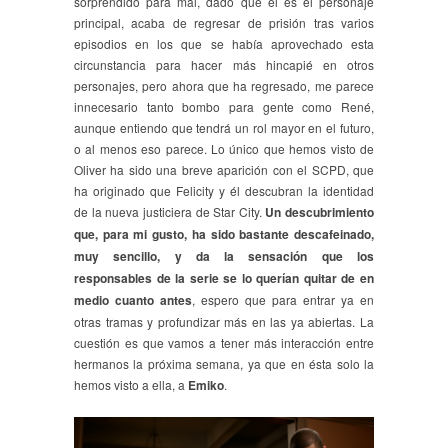
sorprendido para mal, dado que él es el personaje
principal, acaba de regresar de prisión tras varios
episodios en los que se había aprovechado esta
circunstancia para hacer más hincapié en otros
personajes, pero ahora que ha regresado, me parece
innecesario tanto bombo para gente como René,
aunque entiendo que tendrá un rol mayor en el futuro,
o al menos eso parece. Lo único que hemos visto de
Oliver ha sido una breve aparición con el SCPD, que
ha originado que Felicity y él descubran la identidad
de la nueva justiciera de Star City.
Un descubrimiento
que, para mi gusto, ha sido bastante descafeinado,
muy sencillo, y da la sensación que los
responsables de la serie se lo querían quitar de en
medio cuanto antes
, espero que para entrar ya en
otras tramas y profundizar más en las ya abiertas. La
cuestión es que vamos a tener más interacción entre
hermanos la próxima semana, ya que en ésta solo la
hemos visto a ella, a
Emiko
.