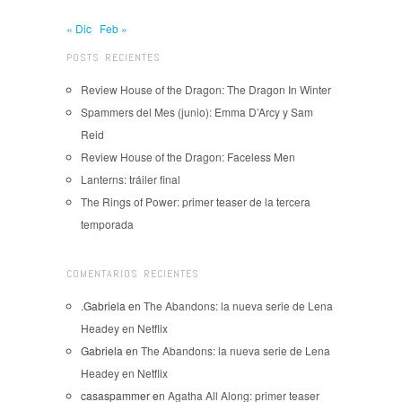
« Dic
Feb »
POSTS RECIENTES
Review House of the Dragon: The Dragon In Winter
Spammers del Mes (junio): Emma D’Arcy y Sam
Reid
Review House of the Dragon: Faceless Men
Lanterns: tráiler final
The Rings of Power: primer teaser de la tercera
temporada
COMENTARIOS RECIENTES
.Gabriela
en
The Abandons: la nueva serie de Lena
Headey en Netflix
Gabriela
en
The Abandons: la nueva serie de Lena
Headey en Netflix
casaspammer
en
Agatha All Along: primer teaser