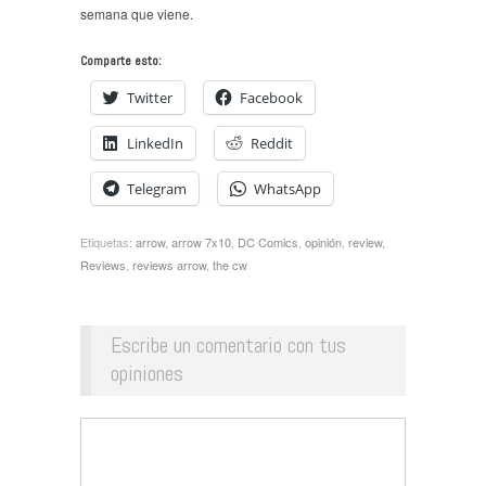
semana que viene.
Comparte esto:
Twitter
Facebook
LinkedIn
Reddit
Telegram
WhatsApp
Etiquetas:
arrow
,
arrow 7x10
,
DC Comics
,
opinión
,
review
,
Reviews
,
reviews arrow
,
the cw
Escribe un comentario con tus
opiniones