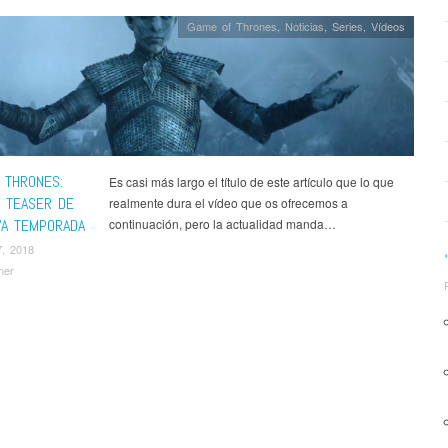
Game of Thrones
,
Noticias
,
Series
,
Ví­deos
 THRONES:
Es casi más largo el título de este artículo que lo que
 TEASER DE
realmente dura el vídeo que os ofrecemos a
VA TEMPORADA
continuación, pero la actualidad manda…
7, 2018
mer