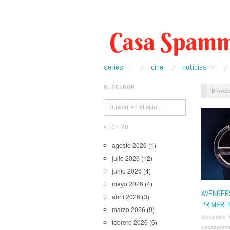
series
cine
noticias
BUSCADOR
Browse
ARCHIVO
agosto 2026
(1)
julio 2026
(12)
junio 2026
(4)
mayo 2026
(4)
AVENGER
abril 2026
(3)
PRIMER 
marzo 2026
(9)
diciembre 
febrero 2026
(6)
casaspam