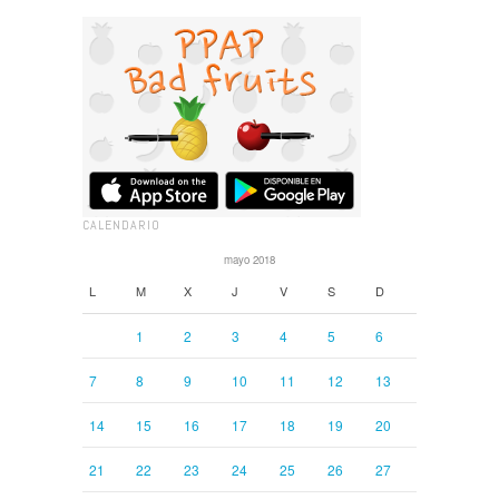
CALENDARIO
mayo 2018
L
M
X
J
V
S
D
1
2
3
4
5
6
7
8
9
10
11
12
13
14
15
16
17
18
19
20
21
22
23
24
25
26
27