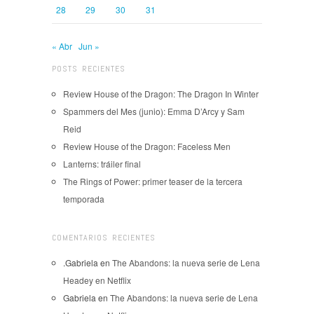
28
29
30
31
« Abr
Jun »
POSTS RECIENTES
Review House of the Dragon: The Dragon In Winter
Spammers del Mes (junio): Emma D’Arcy y Sam
Reid
Review House of the Dragon: Faceless Men
Lanterns: tráiler final
The Rings of Power: primer teaser de la tercera
temporada
COMENTARIOS RECIENTES
.Gabriela
en
The Abandons: la nueva serie de Lena
Headey en Netflix
Gabriela
en
The Abandons: la nueva serie de Lena