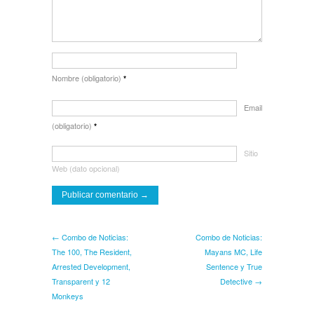
Nombre (obligatorio)
*
Email
(obligatorio)
*
Sitio
Web (dato opcional)
← Combo de Noticias:
Combo de Noticias:
The 100, The Resident,
Mayans MC, Life
Arrested Development,
Sentence y True
Transparent y 12
Detective →
Monkeys