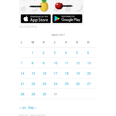
CALENDARIO
agosto 2017
L
M
X
J
V
S
D
1
2
3
4
5
6
7
8
9
10
11
12
13
14
15
16
17
18
19
20
21
22
23
24
25
26
27
28
29
30
31
« Jul
Sep »
POSTS RECIENTES