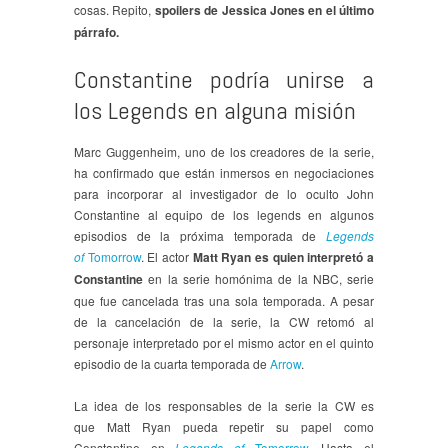
cosas. Repito,
spoilers de Jessica Jones en el último
párrafo.
Constantine podría unirse a
los Legends en alguna misión
Marc Guggenheim, uno de los creadores de la serie,
ha confirmado que están inmersos en negociaciones
para incorporar al investigador de lo oculto John
Constantine al equipo de los legends en algunos
episodios de la próxima temporada de
Legends
of
Tomorrow
. El actor
Matt Ryan es quien interpretó a
Constantine
en la serie homónima de la NBC, serie
que fue cancelada tras una sola temporada. A pesar
de la cancelación de la serie, la CW retomó al
personaje interpretado por el mismo actor en el quinto
episodio de la cuarta temporada de
Arrow
.
La idea de los responsables de la serie la CW es
que Matt Ryan pueda repetir su papel como
Constantine en
Legends of
Tomorrow
.
Hasta el