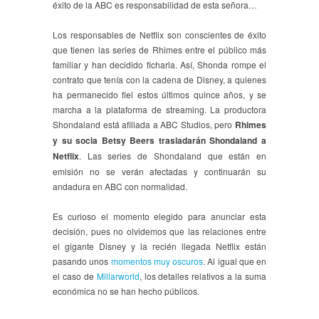
éxito de la ABC es responsabilidad de esta señora…
Los responsables de Netflix son conscientes de éxito
que tienen las series de Rhimes entre el público más
familiar y han decidido ficharla. Así, Shonda rompe el
contrato que tenía con la cadena de Disney, a quienes
ha permanecido fiel estos últimos quince años, y se
marcha a la plataforma de streaming. La productora
Shondaland está afiliada a ABC Studios, pero
Rhimes
y su socia Betsy Beers trasladarán Shondaland a
Netflix
. Las series de Shondaland que están en
emisión no se verán afectadas y continuarán su
andadura en ABC con normalidad.
Es curioso el momento elegido para anunciar esta
decisión, pues no olvidemos que las relaciones entre
el gigante Disney y la recién llegada Netflix están
pasando unos
momentos muy oscuros
. Al igual que en
el caso de
Millarworld
, los detalles relativos a la suma
económica no se han hecho públicos.