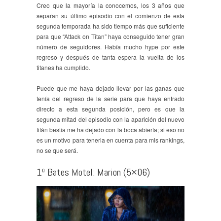
Creo que la mayoría la conocemos, los 3 años que
separan su último episodio con el comienzo de esta
segunda temporada ha sido tiempo más que suficiente
para que “Attack on Titan” haya conseguido tener gran
número de seguidores. Había mucho hype por este
regreso y después de tanta espera la vuelta de los
titanes ha cumplido.
Puede que me haya dejado llevar por las ganas que
tenía del regreso de la serie para que haya entrado
directo a esta segunda posición, pero es que la
segunda mitad del episodio con la aparición del nuevo
titán bestia me ha dejado con la boca abierta; si eso no
es un motivo para tenerla en cuenta para mis rankings,
no se que será.
1º Bates Motel: Marion (5×06)