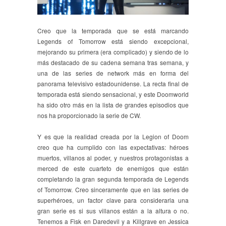
Creo que la temporada que se está marcando
Legends of Tomorrow está siendo excepcional,
mejorando su primera (era complicado) y siendo de lo
más destacado de su cadena semana tras semana, y
una de las series de network más en forma del
panorama televisivo estadounidense. La recta final de
temporada está siendo sensacional, y este Doomworld
ha sido otro más en la lista de grandes episodios que
nos ha proporcionado la serie de CW.
Y es que la realidad creada por la Legion of Doom
creo que ha cumplido con las expectativas: héroes
muertos, villanos al poder, y nuestros protagonistas a
merced de este cuarteto de enemigos que están
completando la gran segunda temporada de Legends
of Tomorrow. Creo sinceramente que en las series de
superhéroes, un factor clave para considerarla una
gran serie es si sus villanos están a la altura o no.
Tenemos a Fisk en Daredevil y a Killgrave en Jessica