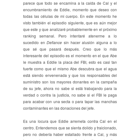
parece que todo se encamina a la caída de Cal y el
encumbramiento de Eddie, momento que deseo con
todas las células de mi cuerpo. En este momento he
visto también el episodio siguiente, que es aún mejor
que este y que analizaré probablemente en el próximo
ranking semanal. Pero intentaré atenerme a lo
sucedido en
Defiance
sin hacer alusión alguna a lo
que sé que pasará después. Creo que lo más
interesante del episodio es el momento en el que Abe
le muestra a Eddie la placa del FBI, esto es casi tan
fuerte como que el mismo Abe descubra que el agua
está siendo envenenada y que los responsables del
suministro son los mayores donantes en la campaña
de su jefe, ahora no sabe si está trabajando para la
verdad o contra la justicia, no sabe si el FBI le paga
para acabar con una secta o para tapar las manchas
contaminantes en las donaciones del jefe.
Es una locura que Eddie arremeta contra Cal en el
centro. Entendemos que se sienta dolido y traicionado,
pero no debería haber estallado frente a Cal, y más