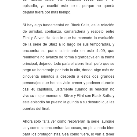
episodio, ya escribí este texto, porque no quería
dejarla fuera por más tiempo.
Si hay algo fundamental en Black Sails, es la relación
de amistad, confianza, camaradería y respeto entre
Flint y Silver. Ha sido lo que ha marcado la evolución
de la serie de Starz a lo largo de sus temporadas, y
encuentra su punto culminante en este 4×09, que
realmente no avanza de forma significativa en la trama
principal, dejando todo para el cierre final, pero que se
pega un homenaje por todo lo alto, dando algo más de
cincuenta minutos a despedir a estos dos grandes
personajes que hemos visto crecer y padecer durante
casi 40 capítulos, justamente cuando su relación no
vive su mejor momento. Silver y Flint son Black Sails, y
este episodio ha puesto la guinda a su desarrollo, a las
puertas del final.
Ahora solo falta ver cómo resolverán la serie, aunque
tal y como se encuentran las cosas, no pinta nada bien
para los protagonistas. Sea como fuere, lo van a tener