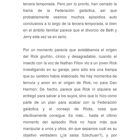
tercera temporada. Pero por lo pronto, han cerrado la
trama de la Federación galáctica, así que
probablemente veamos muchos episodios auto
conclusivos a lo largo de la tercera temporada, si bien
en el ámbito familiar parece que el divorcio de Beth y
Jerry esta vez va en serio.
Por un momento parecía que avistábamos el origen
del Rick gruñón, cínico y desagradable, cuando el
insecto con la voz de Nathan Fillon vio a un joven Rick
investigando en su garaje, pero sólo era una trampa
que su cerebro había elaborado. No hay momentos de
ternura y amor en el origen de Rick, no para Dan
Harmon. De hecho, parece que Rick ni siquiera se
entregó para salvar a los suyos, sino que lo hizo como
parte de un plan para acabar con la Federación
galáctica y el consejo de Ricks, cosa que
efectivamente consigue. Es más… hasta el último
momento del episodio Rick no hace más que
manipular a unos y otros, sin que sepamos cuál es su
objetivo verdadero (¿la salsa Szechuan?), y por