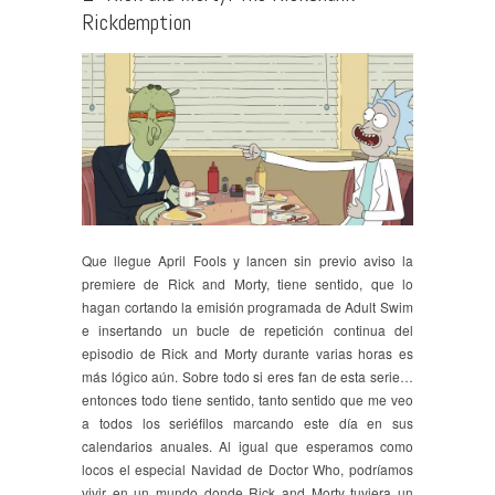
Rickdemption
Que llegue April Fools y lancen sin previo aviso la
premiere de Rick and Morty, tiene sentido, que lo
hagan cortando la emisión programada de Adult Swim
e insertando un bucle de repetición continua del
episodio de Rick and Morty durante varias horas es
más lógico aún. Sobre todo si eres fan de esta serie…
entonces todo tiene sentido, tanto sentido que me veo
a todos los seriéfilos marcando este día en sus
calendarios anuales. Al igual que esperamos como
locos el especial Navidad de Doctor Who, podríamos
vivir en un mundo donde Rick and Morty tuviera un