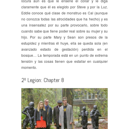
locura aún es que le enseñe el collar y le diga
claramente que él es elegido por Steve y por la Luz.
Eddie conoce qué clase de monstruo es Cal (aunque
no conozca todas las atrocidades que ha hecho) y es
una insensatez por su parte provocarlo, sobre todo
cuando sabe que tiene poder real sobre su mujer y su
hijo. Por su parte Mary y Sean son presos de la
estupidez y mientras él huye, ella se queda sola (en
avanzado estado de gestación) perdida en el
bosque… La temporada está en un punto de extrema
tensión y las cosas tienen que estallar en cualquier
momento.
2º Legion: Chapter 8