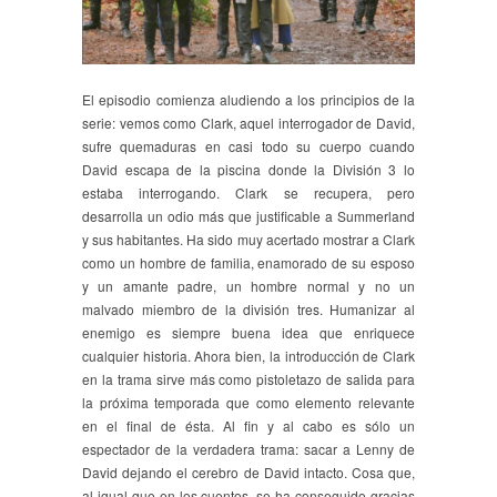
El episodio comienza aludiendo a los principios de la
serie: vemos como Clark, aquel interrogador de David,
sufre quemaduras en casi todo su cuerpo cuando
David escapa de la piscina donde la División 3 lo
estaba interrogando. Clark se recupera, pero
desarrolla un odio más que justificable a Summerland
y sus habitantes. Ha sido muy acertado mostrar a Clark
como un hombre de familia, enamorado de su esposo
y un amante padre, un hombre normal y no un
malvado miembro de la división tres. Humanizar al
enemigo es siempre buena idea que enriquece
cualquier historia. Ahora bien, la introducción de Clark
en la trama sirve más como pistoletazo de salida para
la próxima temporada que como elemento relevante
en el final de ésta. Al fin y al cabo es sólo un
espectador de la verdadera trama: sacar a Lenny de
David dejando el cerebro de David intacto. Cosa que,
al igual que en los cuentos, se ha conseguido gracias