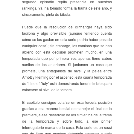
segundo episodio repita presencia en nuestros
rankings. Ya ha tomado forma la trama de este año, y
sinceramente, pinta de fábula.
Puede que la resolución de cliffhanger haya sido
facilona y algo previsible (aunque teniendo cuenta
cómo se las gastan en esta serie podría haber pasado
cualquier cosa); sin embargo, los caminos que se han
abierto con esta decisión prometen mucho, en una
temporada que por primera vez apenas tiene cabos
sueltos de las anteriores. Si juntamos un caso que
promete, una antagonista de nivel y la pelea entre
Arnott y Fleming por el ascenso, esta cuarta temporada
de “Line of Duty” está demostrando tener mimbres para
colocarse al nivel de la tercera.
El capítulo consigue colarse en esta tercera posición
gracias a esa manera bestial de manejar el final de la
premiere, a ese desarrollo de los cimientos de la trama
de la temporada y sobre todo, a ese primer
interrogatorio marca de la casa. Esta serie es un
must
see
de libro que muchos deberíais empezar cuanto