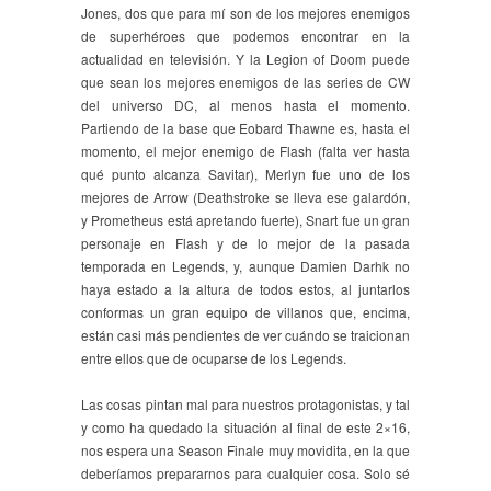
Jones, dos que para mí son de los mejores enemigos
de superhéroes que podemos encontrar en la
actualidad en televisión. Y la Legion of Doom puede
que sean los mejores enemigos de las series de CW
del universo DC, al menos hasta el momento.
Partiendo de la base que Eobard Thawne es, hasta el
momento, el mejor enemigo de Flash (falta ver hasta
qué punto alcanza Savitar), Merlyn fue uno de los
mejores de Arrow (Deathstroke se lleva ese galardón,
y Prometheus está apretando fuerte), Snart fue un gran
personaje en Flash y de lo mejor de la pasada
temporada en Legends, y, aunque Damien Darhk no
haya estado a la altura de todos estos, al juntarlos
conformas un gran equipo de villanos que, encima,
están casi más pendientes de ver cuándo se traicionan
entre ellos que de ocuparse de los Legends.
Las cosas pintan mal para nuestros protagonistas, y tal
y como ha quedado la situación al final de este 2×16,
nos espera una Season Finale muy movidita, en la que
deberíamos prepararnos para cualquier cosa. Solo sé