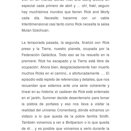
especial cada primero de abril y … oh!, frak!, seguro
hay muchísimos mundos que tienen Rick and Morty
cada día. Necesito hacerme con un cable
Interdimensional casi tanto como Rick necesita la salsa
Mulan Szechuan.
La temporada pasada, la segunda, finalizó con Rick
preso y la Tierra, nuestro planeta, ocupada por la
Federación Galáctica. Todo eso se ha resuelto en la
premiere: Rick ha escapado y la Tierra está libre de
ocupación. Ahora bien, desgraciadamente han muerto
muchos Ricks en el camino.. o afortunadamente …. El
episodio está repleto de referencias y detalles, que nos
recuerdan que estamos ante una serie coherente y
lineal en su historia: el cadáver de Rick está enterrado
en el jardín, Summer decide desenterrarlo para tomar
la pistola de portales y eso nos lleva a visitar la
realidad del universo Cronenberg, dónde echamos un
vistazo a lo que queda de la pobre familia Smith.
También volvemos a ver a Birdperson o lo que queda
de él… y es posible que volvamos a verlo durante la