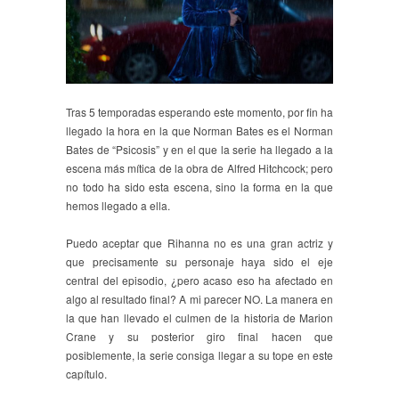
Tras 5 temporadas esperando este momento, por fin ha
llegado la hora en la que Norman Bates es el Norman
Bates de “Psicosis” y en el que la serie ha llegado a la
escena más mítica de la obra de Alfred Hitchcock; pero
no todo ha sido esta escena, sino la forma en la que
hemos llegado a ella.
Puedo aceptar que Rihanna no es una gran actriz y
que precisamente su personaje haya sido el eje
central del episodio, ¿pero acaso eso ha afectado en
algo al resultado final? A mi parecer NO. La manera en
la que han llevado el culmen de la historia de Marion
Crane y su posterior giro final hacen que
posiblemente, la serie consiga llegar a su tope en este
capítulo.