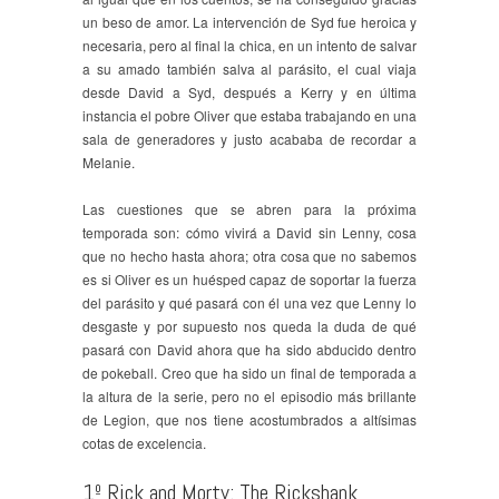
un beso de amor. La intervención de Syd fue heroica y
necesaria, pero al final la chica, en un intento de salvar
a su amado también salva al parásito, el cual viaja
desde David a Syd, después a Kerry y en última
instancia el pobre Oliver que estaba trabajando en una
sala de generadores y justo acababa de recordar a
Melanie.
Las cuestiones que se abren para la próxima
temporada son: cómo vivirá a David sin Lenny, cosa
que no hecho hasta ahora; otra cosa que no sabemos
es si Oliver es un huésped capaz de soportar la fuerza
del parásito y qué pasará con él una vez que Lenny lo
desgaste y por supuesto nos queda la duda de qué
pasará con David ahora que ha sido abducido dentro
de pokeball. Creo que ha sido un final de temporada a
la altura de la serie, pero no el episodio más brillante
de Legion, que nos tiene acostumbrados a altísimas
cotas de excelencia.
1º Rick and Morty: The Rickshank