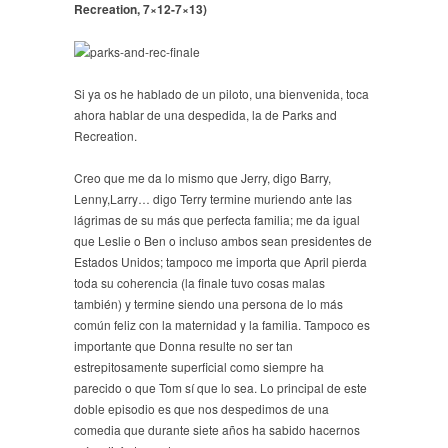
Recreation, 7×12-7×13)
Si ya os he hablado de un piloto, una bienvenida, toca
ahora hablar de una despedida, la de Parks and
Recreation.
Creo que me da lo mismo que Jerry, digo Barry,
Lenny,Larry… digo Terry termine muriendo ante las
lágrimas de su más que perfecta familia; me da igual
que Leslie o Ben o incluso ambos sean presidentes de
Estados Unidos; tampoco me importa que April pierda
toda su coherencia (la finale tuvo cosas malas
también) y termine siendo una persona de lo más
común feliz con la maternidad y la familia. Tampoco es
importante que Donna resulte no ser tan
estrepitosamente superficial como siempre ha
parecido o que Tom sí que lo sea. Lo principal de este
doble episodio es que nos despedimos de una
comedia que durante siete años ha sabido hacernos