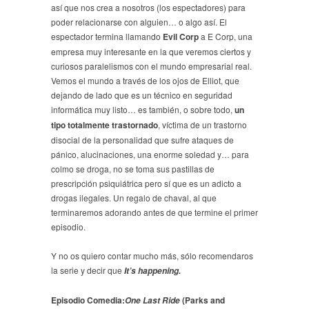
así que nos crea a nosotros (los espectadores) para
poder relacionarse con alguien… o algo así. El
espectador termina llamando
Evil Corp
a E Corp, una
empresa muy interesante en la que veremos ciertos y
curiosos paralelismos con el mundo empresarial real.
Vemos el mundo a través de los ojos de Elliot, que
dejando de lado que es un técnico en seguridad
informática muy listo… es también, o sobre todo,
un
tipo totalmente trastornado
, víctima de un trastorno
disocial de la personalidad que sufre ataques de
pánico, alucinaciones, una enorme soledad y… para
colmo se droga, no se toma sus pastillas de
prescripción psiquiátrica pero sí que es un adicto a
drogas ilegales. Un regalo de chaval, al que
terminaremos adorando antes de que termine el primer
episodio.
Y no os quiero contar mucho más, sólo recomendaros
la serie y decir que
It’s happening.
Episodio Comedia:
(Parks and
One Last Ride