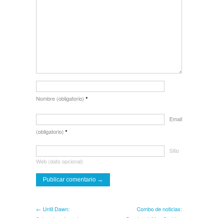
Nombre (obligatorio)
*
Email
(obligatorio)
*
Sitio
Web (dato opcional)
← Until Dawn:
Combo de noticias: