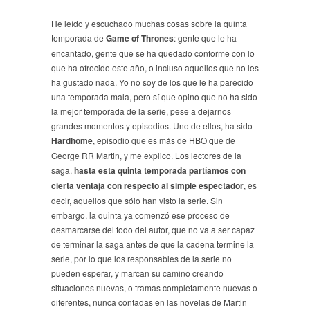
He leído y escuchado muchas cosas sobre la quinta
temporada de
Game of Thrones
: gente que le ha
encantado, gente que se ha quedado conforme con lo
que ha ofrecido este año, o incluso aquellos que no les
ha gustado nada. Yo no soy de los que le ha parecido
una temporada mala, pero sí que opino que no ha sido
la mejor temporada de la serie, pese a dejarnos
grandes momentos y episodios. Uno de ellos, ha sido
Hardhome
, episodio que es más de HBO que de
George RR Martin, y me explico. Los lectores de la
saga,
hasta esta quinta temporada partíamos con
cierta ventaja con respecto al simple espectador
, es
decir, aquellos que sólo han visto la serie. Sin
embargo, la quinta ya comenzó ese proceso de
desmarcarse del todo del autor, que no va a ser capaz
de terminar la saga antes de que la cadena termine la
serie, por lo que los responsables de la serie no
pueden esperar, y marcan su camino creando
situaciones nuevas, o tramas completamente nuevas o
diferentes, nunca contadas en las novelas de Martin