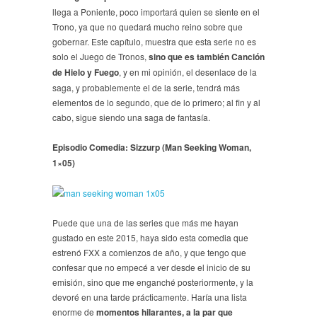
llega a Poniente, poco importará quien se siente en el
Trono, ya que no quedará mucho reino sobre que
gobernar. Este capítulo, muestra que esta serie no es
solo el Juego de Tronos,
sino que es también Canción
de Hielo y Fuego
, y en mi opinión, el desenlace de la
saga, y probablemente el de la serie, tendrá más
elementos de lo segundo, que de lo primero; al fin y al
cabo, sigue siendo una saga de fantasía.
Episodio Comedia: Sizzurp (Man Seeking Woman,
1×05)
Puede que una de las series que más me hayan
gustado en este 2015, haya sido esta comedia que
estrenó FXX a comienzos de año, y que tengo que
confesar que no empecé a ver desde el inicio de su
emisión, sino que me enganché posteriormente, y la
devoré en una tarde prácticamente. Haría una lista
enorme de
momentos hilarantes, a la par que