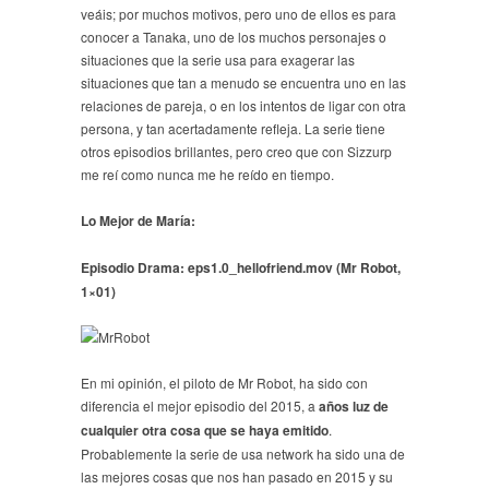
veáis; por muchos motivos, pero uno de ellos es para
conocer a Tanaka, uno de los muchos personajes o
situaciones que la serie usa para exagerar las
situaciones que tan a menudo se encuentra uno en las
relaciones de pareja, o en los intentos de ligar con otra
persona, y tan acertadamente refleja. La serie tiene
otros episodios brillantes, pero creo que con Sizzurp
me reí como nunca me he reído en tiempo.
Lo Mejor de María:
Episodio Drama:
eps1.0_hellofriend.mov
(Mr Robot,
1×01)
En mi opinión, el piloto de Mr Robot, ha sido con
diferencia el mejor episodio del 2015, a
años luz de
cualquier otra cosa que se haya emitido
.
Probablemente la serie de usa network ha sido una de
las mejores cosas que nos han pasado en 2015 y su