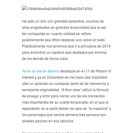
Ha sido un año con grandes episodios, muchos de
ellos englobados en grandes temporadas que al ser
tan compactas en cuanto calidad se refiere
posiblemente sea difícil destacar uno sobre el resto.
Prácticamente nos tenemos que ir a principios de 2015
para encontrar un capítulo que destaque por encima
de los demás de forma clara.
Ya en su día en febrero
destaqué en 4×11 de Person of
Interest y ya en Diciembre se me hace casi imposible
citar un episodio en cualquier serie de tal relevancia y
semejante originalidad. “If-then-else” utilizó la fórmula
de ensayo y error para narrar uno de los momentos
más importantes de su cuarta temporada, en el que el
espectador ve la serie desde los ojos de “la maquina” y
los personajes que vemos semana tras semana son
simples peones en sus cálculos.