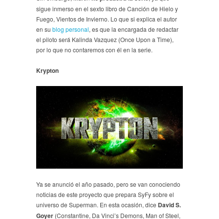
sigue inmerso en el sexto libro de Canción de Hielo y
Fuego, Vientos de Invierno. Lo que si explica el autor
en su
blog personal
, es que la encargada de redactar
el piloto será Kalinda Vazquez (Once Upon a Time),
por lo que no contaremos con él en la serie.
Krypton
Ya se anunció el año pasado, pero se van conociendo
noticias de este proyecto que prepara SyFy sobre el
universo de Superman. En esta ocasión, dice
David S.
Goyer
(Constantine, Da Vinci’s Demons, Man of Steel,