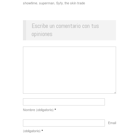
showtime
,
superman
,
Syfy
,
the skin trade
Escribe un comentario con tus
opiniones
Nombre (obligatorio)
*
Email
(obligatorio)
*