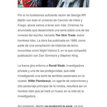
Por si no tuviéramos suficiente ración de George RR
Martin con todo el universo de Canción de Hielo y
Fuego, ahora vamos a tener aún más. Cinemax ha
anunciado que desarrollará una serie sobre una de las
novelas del escritor, llamada
The Skin Trade
, sobre
hombres lobo. La obra fue publicada en 1989, como
parte de una compilación de historias de terror,
conocidas como Night Visions 5, en la que compartió
publicación con Dan Simmons y Stephen King.
La trama gira entorno a
Randi Wade
, investigadora
privada y una de las protagonistas, que está
investigando una serie de terribles asesinatos en la
ciudad.
Willie Flambeaux
, un agente de colecciones y
otro personaje principal de la novela, resultará ser un
hombre lobo que se hará un hueco en la vida de la
investigadora.
Sin embargo, Martin
no producirá la serie
, ya que