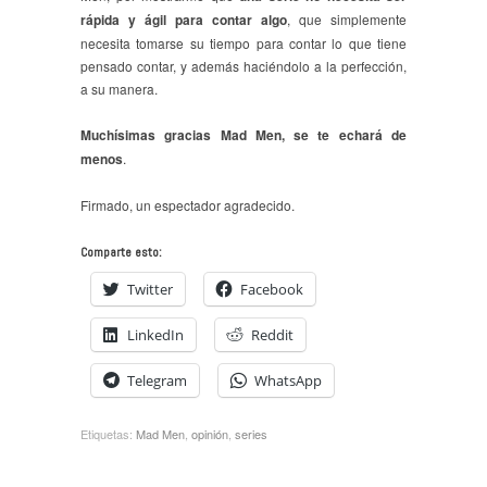
rápida y ágil para contar algo
, que simplemente
necesita tomarse su tiempo para contar lo que tiene
pensado contar, y además haciéndolo a la perfección,
a su manera.
Muchísimas gracias Mad Men, se te echará de
menos
.
Firmado, un espectador agradecido.
Comparte esto:
Twitter
Facebook
LinkedIn
Reddit
Telegram
WhatsApp
Etiquetas:
Mad Men
,
opinión
,
series