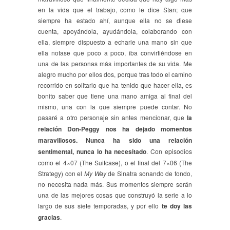
en la vida que el trabajo, como le dice Stan; que
siempre ha estado ahí, aunque ella no se diese
cuenta, apoyándola, ayudándola, colaborando con
ella, siempre dispuesto a echarle una mano sin que
ella notase que poco a poco, iba convirtiéndose en
una de las personas más importantes de su vida. Me
alegro mucho por ellos dos, porque tras todo el camino
recorrido en solitario que ha tenido que hacer ella, es
bonito saber que tiene una mano amiga al final del
mismo, una con la que siempre puede contar. No
pasaré a otro personaje sin antes mencionar, que
la
relación Don-Peggy nos ha dejado momentos
maravillosos. Nunca ha sido una relación
sentimental, nunca lo ha necesitado
. Con episodios
como el 4×07 (The Suitcase), o el final del 7×06 (The
Strategy) con el
My Way
de Sinatra sonando de fondo,
no necesita nada más. Sus momentos siempre serán
una de las mejores cosas que construyó la serie a lo
largo de sus siete temporadas, y por ello
te doy las
gracias
.