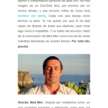
abierto a interpretación personal de cada uno, con esa
imagen de un Don/Dick feliz, por primera vez en
mucho tiempo, y ese anuncio mítico de Coca Cola
(
verídico por cierto
). Cada uno que escoja como
termina la serie. Yo me quedo con que él ha sido
capaz de librarse de todas sus ataduras, para crear
algo único e irrepetible. Y no hablo del anuncio; hablo
de la culminación de Mad Men como una de las obras
maestras televisivas de nuestro tiempo.
Por todo ello,
gracias
.
Gracias Mad Men
. Gracias por mostrarme como, en
una sociedad machista y retrógrada como eran los