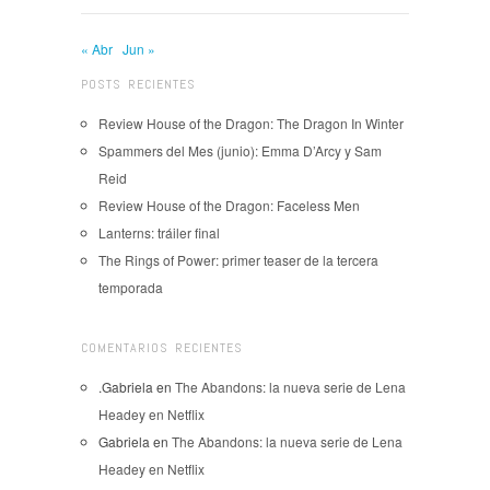
« Abr
Jun »
POSTS RECIENTES
Review House of the Dragon: The Dragon In Winter
Spammers del Mes (junio): Emma D’Arcy y Sam
Reid
Review House of the Dragon: Faceless Men
Lanterns: tráiler final
The Rings of Power: primer teaser de la tercera
temporada
COMENTARIOS RECIENTES
.Gabriela
en
The Abandons: la nueva serie de Lena
Headey en Netflix
Gabriela
en
The Abandons: la nueva serie de Lena
Headey en Netflix