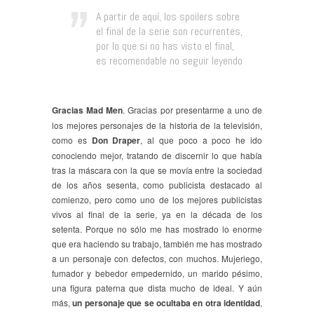
A partir de aquí, los spoilers sobre
el final de la serie son recurrentes,
por lo que si no has visto el final,
es recomendable no seguir leyendo
Gracias Mad Men
. Gracias por presentarme a uno de
los mejores personajes de la historia de la televisión,
como es
Don Draper
, al que poco a poco he ido
conociendo mejor, tratando de discernir lo que había
tras la máscara con la que se movía entre la sociedad
de los años sesenta, como publicista destacado al
comienzo, pero como uno de los mejores publicistas
vivos al final de la serie, ya en la década de los
setenta. Porque no sólo me has mostrado lo enorme
que era haciendo su trabajo, también me has mostrado
a un personaje con defectos, con muchos. Mujeriego,
fumador y bebedor empedernido, un marido pésimo,
una figura paterna que dista mucho de ideal. Y aún
más,
un personaje que se ocultaba en otra identidad
,