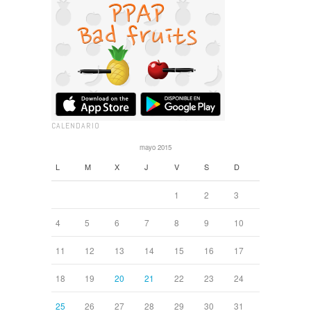
CALENDARIO
mayo 2015
L
M
X
J
V
S
D
1
2
3
4
5
6
7
8
9
10
11
12
13
14
15
16
17
18
19
20
21
22
23
24
25
26
27
28
29
30
31