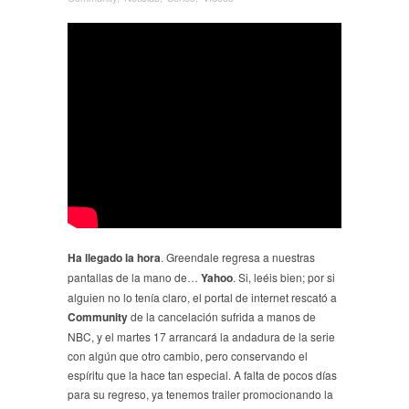
Ha llegado la hora
. Greendale regresa a nuestras
pantallas de la mano de…
Yahoo
. Si, leéis bien; por si
alguien no lo tenía claro, el portal de internet rescató a
Community
de la cancelación sufrida a manos de
NBC, y el martes 17 arrancará la andadura de la serie
con algún que otro cambio, pero conservando el
espíritu que la hace tan especial. A falta de pocos días
para su regreso, ya tenemos trailer promocionando la