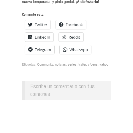
nueva temporada, y pinta genial.
¡A disfrutarlo!
Comparte esto:
Twitter
Facebook
LinkedIn
Reddit
Telegram
WhatsApp
Etiquetas:
Community
,
noticias
,
series
,
trailer
,
ví­deos
,
yahoo
Escribe un comentario con tus
opiniones