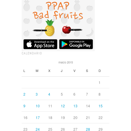
CALENDARIO
marzo 2015
L
M
X
J
V
S
D
1
2
3
4
5
6
7
8
9
10
11
12
13
14
15
16
17
18
19
20
21
22
23
24
25
26
27
28
29