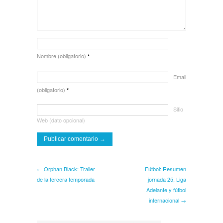
Nombre (obligatorio)
*
Email
(obligatorio)
*
Sitio
Web (dato opcional)
← Orphan Black: Trailer
Fútbol: Resumen
de la tercera temporada
jornada 25, Liga
Adelante y fútbol
internacional →