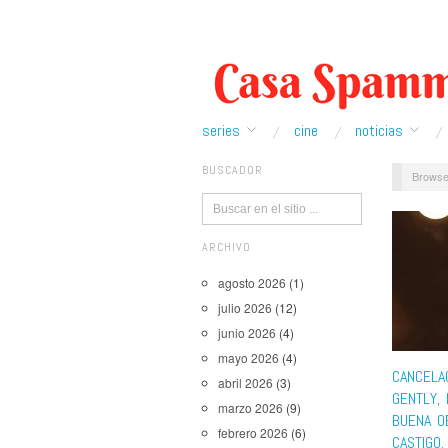
series
cine
noticias
BUSCADOR
Browse
ARCHIVO
agosto 2026
(1)
julio 2026
(12)
junio 2026
(4)
mayo 2026
(4)
CANCELA
abril 2026
(3)
GENTLY, 
marzo 2026
(9)
BUENA O
febrero 2026
(6)
CASTIGO.