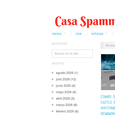
series
cine
noticias
BUSCADOR
Browse
ARCHIVO
agosto 2026
(1)
julio 2026
(12)
junio 2026
(4)
mayo 2026
(4)
COMBO DE
abril 2026
(3)
CASTLE 
marzo 2026
(9)
WATCHM
febrero 2026
(6)
DEMIMON